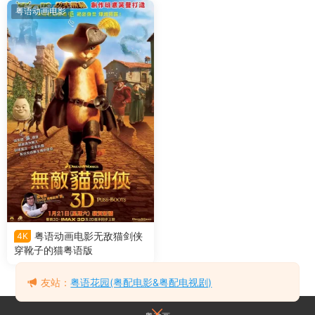
粤语动画电影
粤语动画电影无敌猫剑侠
4K
穿靴子的猫粤语版
友站：
粤语花园(粤配电影&粤配电视剧)