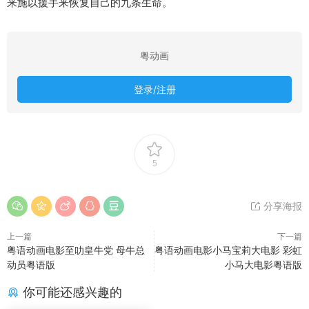
来施以援手来恢复自己的九条生命。
粤动画
登录/注册
5
分享海报
上一篇
下一篇
粤语动画电影至叻皇牛党 母牛总
粤语动画电影小马宝莉大电影 彩虹
动员粤语版
小马大电影粤语版
你可能还感兴趣的