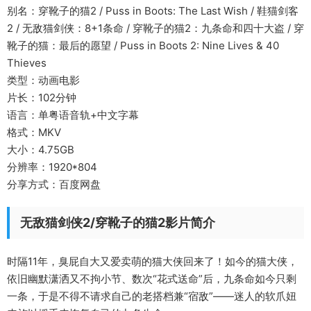
别名：穿靴子的猫2 / Puss in Boots: The Last Wish / 鞋猫剑客
2 / 无敌猫剑侠：8+1条命 / 穿靴子的猫2：九条命和四十大盗 / 穿
靴子的猫：最后的愿望 / Puss in Boots 2: Nine Lives & 40
Thieves
类型：动画电影
片长：102分钟
语言：单粤语音轨+中文字幕
格式：MKV
大小：4.75GB
分辨率：1920*804
分享方式：百度网盘
无敌猫剑侠2/穿靴子的猫2影片简介
时隔11年，臭屁自大又爱卖萌的猫大侠回来了！如今的猫大侠，
依旧幽默潇洒又不拘小节、数次“花式送命”后，九条命如今只剩
一条，于是不得不请求自己的老搭档兼“宿敌”——迷人的软爪妞