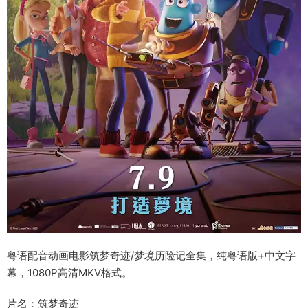
粤语配音动画电影筑梦奇迹/梦境历险记全集，纯粤语版+中文字
幕，1080P高清MKV格式。
片名：筑梦奇迹