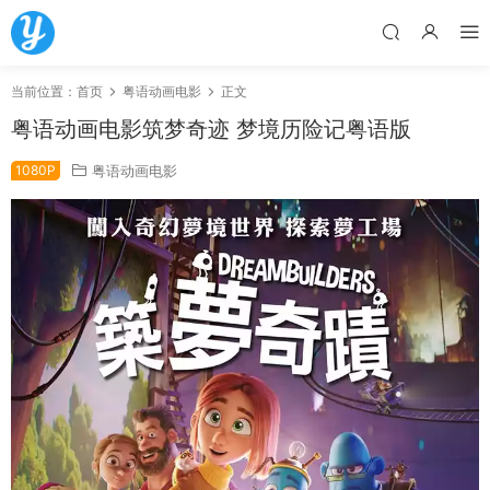
当前位置：
首页
粤语动画电影
正文
粤语动画电影筑梦奇迹 梦境历险记粤语版
1080P
粤语动画电影