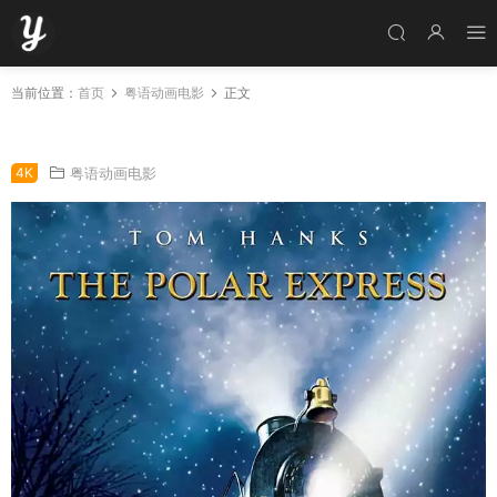
当前位置：
首页
粤语动画电影
正文
粤语动画电影北极快车 极地特快粤语版
4K
粤语动画电影