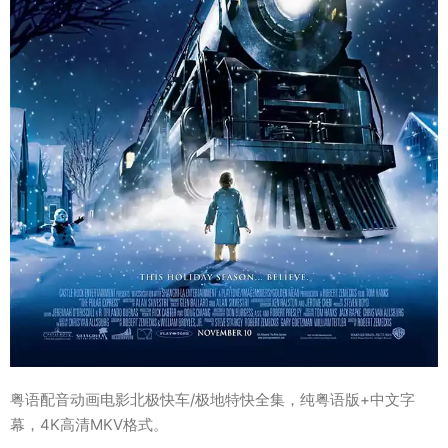
粤语配音动画电影北极快车/极地特快全集，纯粤语版+中文字
幕，4K高清MKV格式。