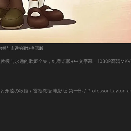
教授与永远的歌姬粤语版
教授与永远的歌姬全集，纯粤语版+中文字幕，1080P高清MK
姫 / 雷顿教授 电影版 第一部 / Professor Layton a