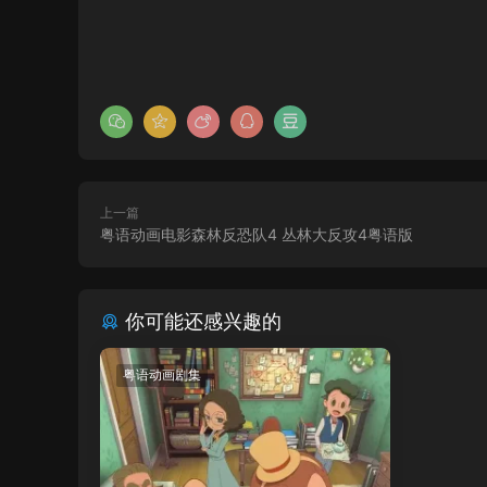
上一篇
粤语动画电影森林反恐队4 丛林大反攻4粤语版
你可能还感兴趣的
粤语动画剧集