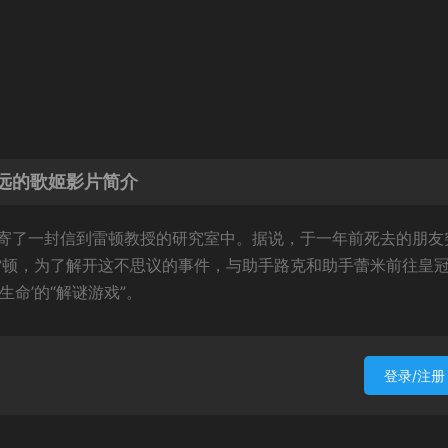
远的歌姬影片简介
寄了一封信到雷顿教授的研究室中。据说，于一年前死去的朋友
的雷顿，为了解开这不思议的事件，与助手路克和助手蕾米前往皇
命’的“解谜游戏”。
登录/注册