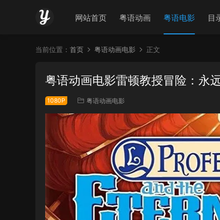
网站首页
粤语动画
粤语电影
目
当前位置：
首页
粤语动画电影
正文
粤语动画电影雷顿教授冒险：永远
1080P
粤语动画电影