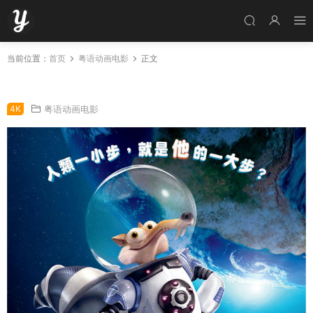
当前位置：
首页
粤语动画电影
正文
粤语动画电影冰河世纪5 冰川时代5粤语版
4K
粤语动画电影