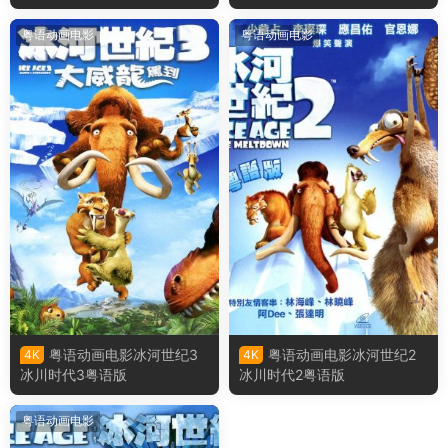
怀尔德的冒险之旅粤语版
粤语动画电影
粤语动画电影
粤语动画电影冰河世纪3
粤语动画电影冰河世纪2
4K
4K
冰川时代3粤语版
冰川时代2粤语版
粤语动画电影