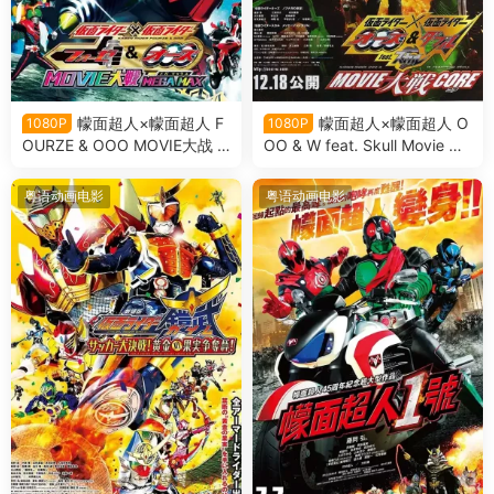
幪面超人×幪面超人 F
幪面超人×幪面超人 O
1080P
1080P
OURZE & OOO MOVIE大战 M
OO & W feat. Skull Movie 大
EGA MAX 假面骑士×假面骑士
战 Core 假面骑士×假面骑士 O
OOO & FOURZE MOVIE大战
OO & W feat. Skull Movie 大
粤语动画电影
粤语动画电影
MEGA MAX粤语版
战 Core粤语版