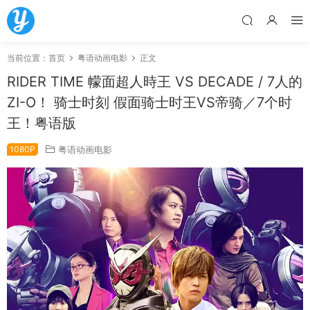
当前位置：
首页
粤语动画电影
正文
RIDER TIME 幪面超人時王 VS DECADE / 7人的
ZI-O！ 骑士时刻 假面骑士时王VS帝骑／7个时
王！粤语版
1080P
粤语动画电影