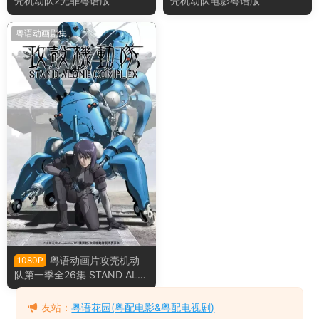
壳机动队2无罪粤语版
壳机动队电影粤语版
粤语动画剧集
粤语动画片攻壳机动
1080P
队第一季全26集 STAND ALO
NE COMPLEX粤语版
友站：
粤语花园(粤配电影&粤配电视剧)