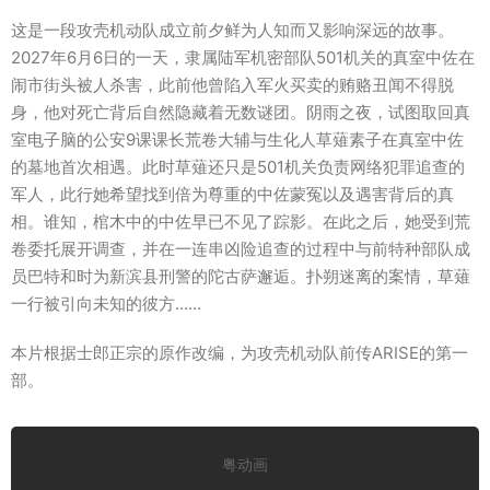
这是一段攻壳机动队成立前夕鲜为人知而又影响深远的故事。
2027年6月6日的一天，隶属陆军机密部队501机关的真室中佐在
闹市街头被人杀害，此前他曾陷入军火买卖的贿赂丑闻不得脱
身，他对死亡背后自然隐藏着无数谜团。阴雨之夜，试图取回真
室电子脑的公安9课课长荒卷大辅与生化人草薙素子在真室中佐
的墓地首次相遇。此时草薙还只是501机关负责网络犯罪追查的
军人，此行她希望找到倍为尊重的中佐蒙冤以及遇害背后的真
相。谁知，棺木中的中佐早已不见了踪影。在此之后，她受到荒
卷委托展开调查，并在一连串凶险追查的过程中与前特种部队成
员巴特和时为新滨县刑警的陀古萨邂逅。扑朔迷离的案情，草薙
一行被引向未知的彼方……
本片根据士郎正宗的原作改编，为攻壳机动队前传ARISE的第一
部。
粤动画