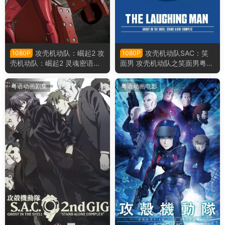
攻壳机动队：崛起2 攻
攻壳机动队SAC：笑
1080P
1080P
壳机动队：崛起2 灵魂密语粤
面男 攻壳机动队之笑面男粤语
语版
版
粤语动画剧集
粤语动画电影