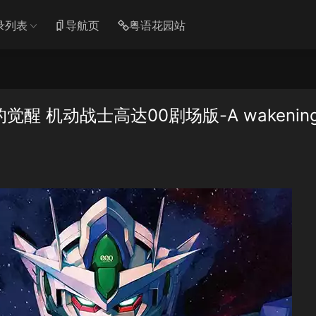
录列表
导航页
粤语花园站
 机动战士高达00剧场版-A wakening 