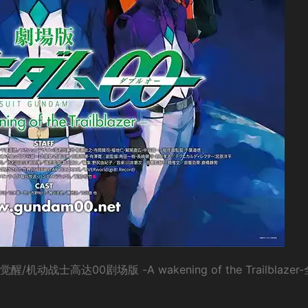
高达00剧场版 -A wakening of the Trailblazer-