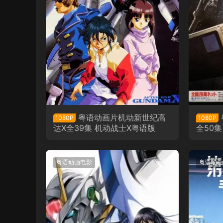
粤语动画片机动新世纪高
1080P
1080P
达X全39集 机动战士X粤语版
全50
粤语动画电影
粤语动画