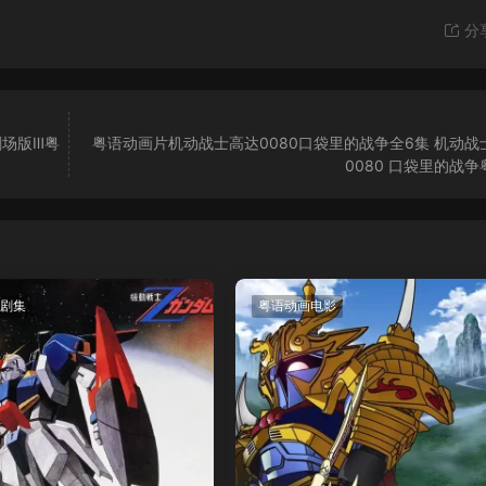
分
剧场版Ⅲ粤
粤语动画片机动战士高达0080口袋里的战争全6集 机动战
0080 口袋里的战
剧集
粤语动画电影