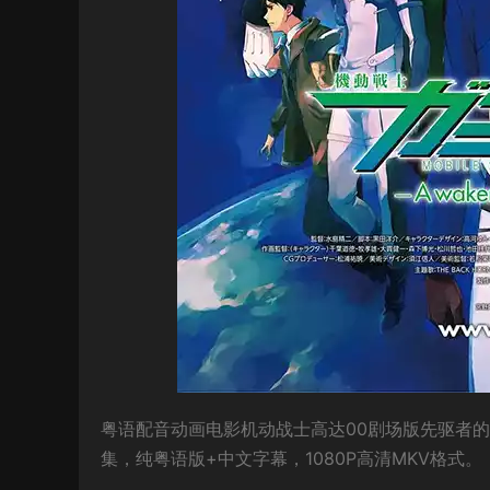
粤语配音动画电影机动战士高达00剧场版先驱者的觉醒/机动战士
集，纯粤语版+中文字幕，1080P高清MKV格式。