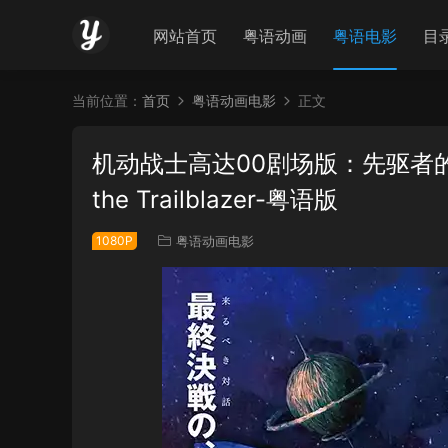
网站首页
粤语动画
粤语电影
目
当前位置：
首页
粤语动画电影
正文
机动战士高达00剧场版：先驱者的觉醒
the Trailblazer-粤语版
1080P
粤语动画电影