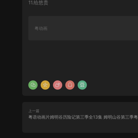
11.给悠贵
粤动画
上一篇
粤语动画片姆明谷历险记第三季全13集 姆明山谷第三季