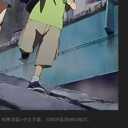
集，纯粤语版+中文字幕，1080P高清MKV格式。