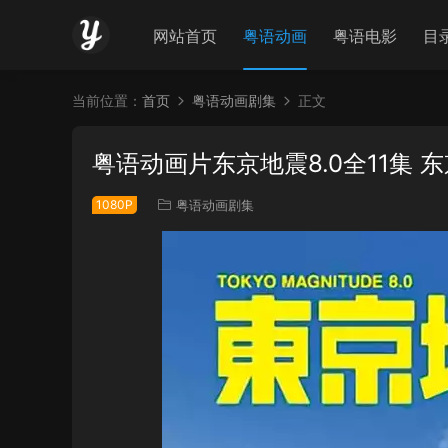
网站首页
粤语动画
粤语电影
目
当前位置：
首页
粤语动画剧集
正文
粤语动画片东京地震8.0全11集 东
1080P
粤语动画剧集