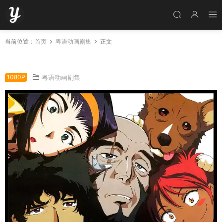
当前位置：
首页
粤语动画剧集
正文
粤语动画片星际牛仔全26集 赏金猎人粤语版
1080P
粤语动画剧集