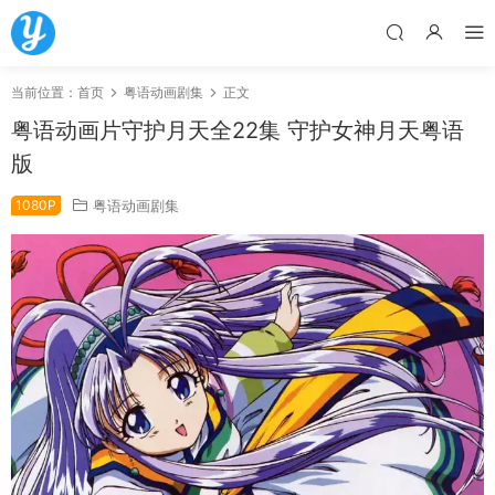
当前位置：
首页
粤语动画剧集
正文
粤语动画片守护月天全22集 守护女神月天粤语
版
1080P
粤语动画剧集