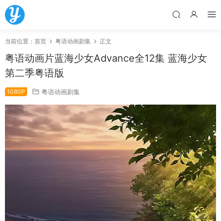
当前位置：
首页
粤语动画剧集
正文
粤语动画片蓝海少女Advance全12集 蓝海少女
第二季粤语版
1080P
粤语动画剧集