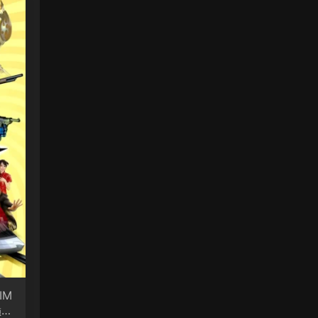
IM
巅峰