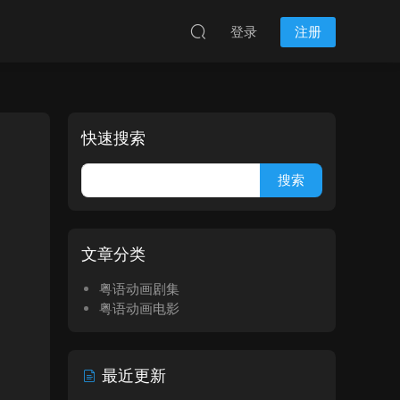
登录
注册
快速搜索
文章分类
粤语动画剧集
粤语动画电影
最近更新