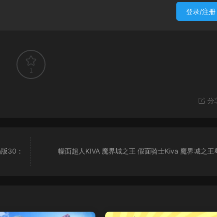
登录/注册
1
分
版30：
幪面超人KIVA 魔界城之王 假面骑士Kiva 魔界城之