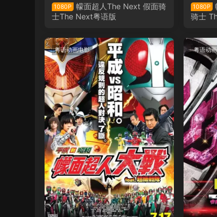
幪面超人The Next 假面骑
1080P
1080P
士The Next粤语版
骑士 Th
粤语动画电影
粤语动画