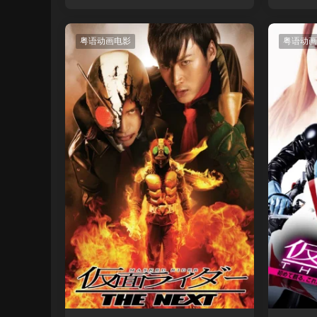
查德粤
粤语动画电影
粤语动画