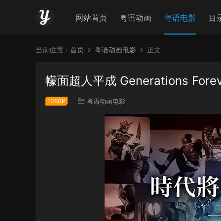
网站首页
粤语动画
粤语电影
目
当前位置：
首页
粤语动画电影
正文
幪面超人平成 Generations Fo
1080P
粤语动画电影