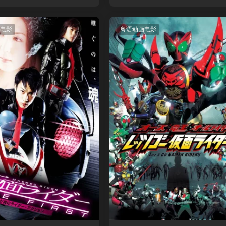
语版
刑事粤语版
电影
粤语动画电影