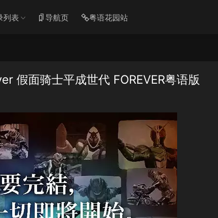
录列表
导航页
粤语花园站
rever 假面骑士平成世代 FOREVER粤语版