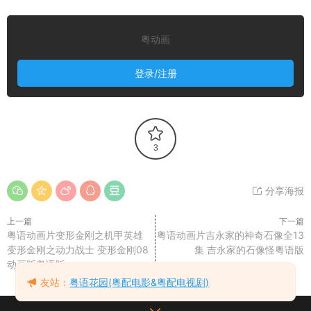
粤动画
登录/注册
3
分享海报
上一篇
下一篇
粤语动画片变形金刚之机甲英雄
粤语动画片吉永家的神奇石像全13
变形金刚之动力战士 变形金刚08
集 吉永家的石像怪粤语版
动画版粤语版
友站：
粤语花园(粤配电影&粤配电视剧)