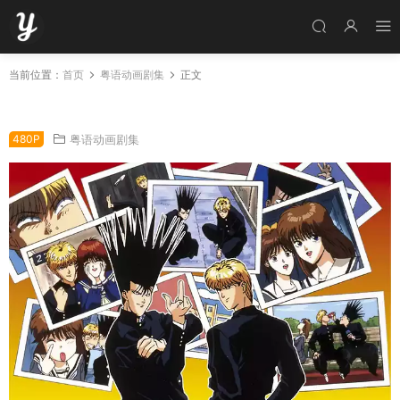
当前位置：
首页
粤语动画剧集
正文
粤语动画片今日我至叻全10集 我是大哥大粤语版
480P
粤语动画剧集