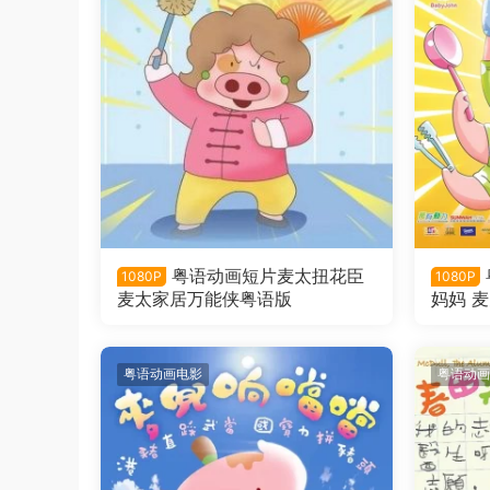
粤语动画短片麦太扭花臣
1080P
1080P
麦太家居万能侠粤语版
妈妈 
粤语动画电影
粤语动画