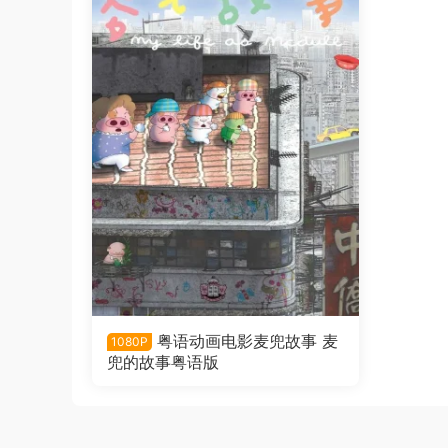
粤语动画电影麦兜故事 麦
1080P
兜的故事粤语版