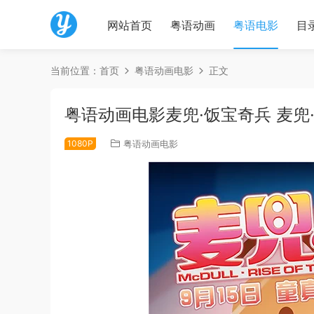
网站首页
粤语动画
粤语电影
目
当前位置：
首页
粤语动画电影
正文
粤语动画电影麦兜·饭宝奇兵 麦兜
1080P
粤语动画电影