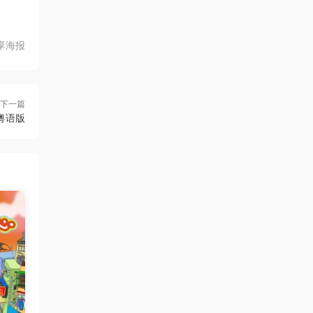
享海报
下一篇
粤语版