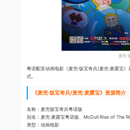
麦兜·
粤语配音动画电影《麦兜·饭宝奇兵/麦兜·麦露宝》
式。
《麦兜·饭宝奇兵/麦兜·麦露宝》资源简介
名称：麦兜饭宝奇兵粤语版
别名：麦兜·麦露宝粤语版、McDull·Rise of The Ric
类型：动画电影