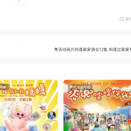
1
分
粤语动画片间谍家家酒全12集 间谍过家家
电影
粤语动画电影