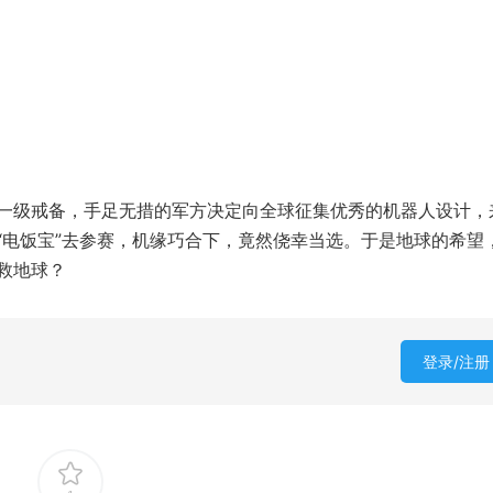
一级戒备，手足无措的军方决定向全球征集优秀的机器人设计，
“电饭宝”去参赛，机缘巧合下，竟然侥幸当选。于是地球的希望
救地球？
登录/注册