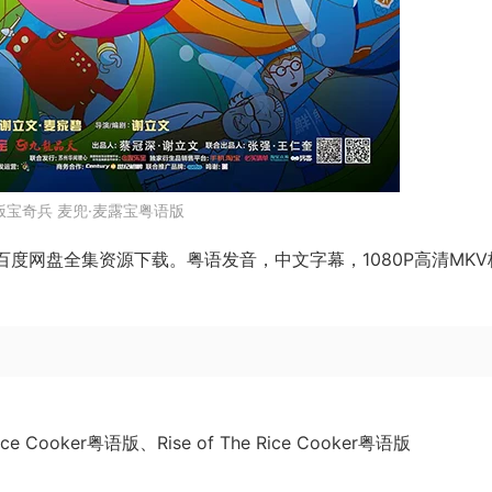
饭宝奇兵 麦兜·麦露宝粤语版
百度网盘全集资源下载。粤语发音，中文字幕，1080P高清MKV
e Cooker粤语版、Rise of The Rice Cooker粤语版