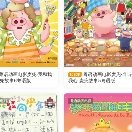
粤语动画电影麦兜·我和我
粤语动画电影麦兜·当当
1080P
麦兜故事6粤语版
我心 麦兜故事5粤语版
电影
粤语动画电影