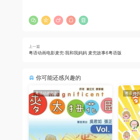
上一篇
粤语动画电影麦兜·我和我妈妈 麦兜故事6粤语版
你可能还感兴趣的
粤语动画电影
粤语动画