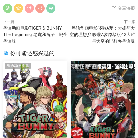
分享海报
上一篇
下一篇
粤语动画电影TIGER & BUNNY—
粤语动画电影哆啦A梦：大雄与天
The beginning 老虎和兔子：诞生
空的理想乡 哆啦A梦剧场版42大雄
粤语版
与天空的理想乡粤语版
你可能还感兴趣的
粤语动画剧集
粤语动画电影