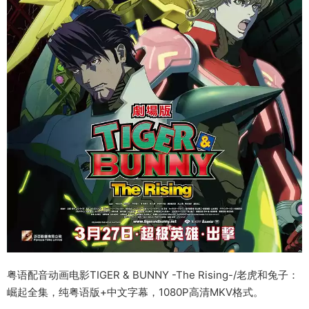
粤语配音动画电影TIGER & BUNNY -The Rising-/老虎和兔子：
崛起全集，纯粤语版+中文字幕，1080P高清MKV格式。