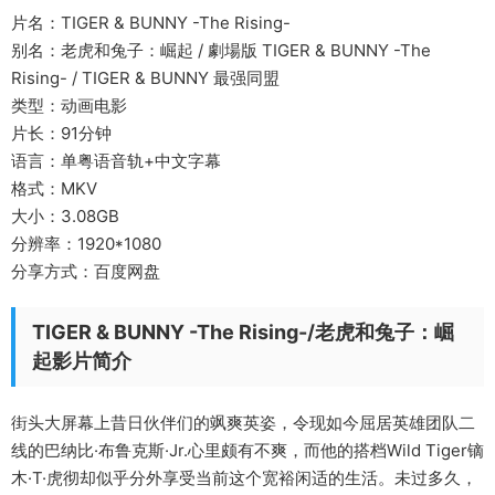
片名：TIGER & BUNNY -The Rising-
别名：老虎和兔子：崛起 / 劇場版 TIGER & BUNNY -The
Rising- / TIGER & BUNNY 最强同盟
类型：动画电影
片长：91分钟
语言：单粤语音轨+中文字幕
格式：MKV
大小：3.08GB
分辨率：1920*1080
分享方式：百度网盘
TIGER & BUNNY -The Rising-/老虎和兔子：崛
起影片简介
街头大屏幕上昔日伙伴们的飒爽英姿，令现如今屈居英雄团队二
线的巴纳比·布鲁克斯·Jr.心里颇有不爽，而他的搭档Wild Tiger镝
木·T·虎彻却似乎分外享受当前这个宽裕闲适的生活。未过多久，