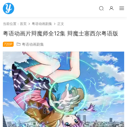
当前位置：
首页
粤语动画剧集
正文
粤语动画片辩魔师全12集 辩魔士塞西尔粤语版
720P
粤语动画剧集