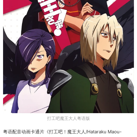
打工吧魔王大人粤语版
粤语配音动画卡通片《打工吧！魔王大人/Hataraku Maou-