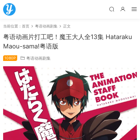
当前位置：
首页
粤语动画剧集
正文
粤语动画片打工吧！魔王大人全13集 Hataraku
Maou-sama!粤语版
1080P
粤语动画剧集