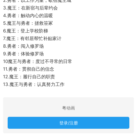
2.勇者：以工作为重，歇宿魔王城
3.魔王：在新宿与后辈约会
4.勇者：触动内心的温暖
5.魔王与勇者：拯救笹冢
6.魔王：登上学校阶梯
7.魔王：有邻居帮忙补贴家计
8.勇者：闯入修罗场
9.勇者：体验修罗场
10魔王与勇者：度过不寻常的日常
11.勇者：贯彻自己的信念
12.魔王：履行自己的职责
13.魔王与勇者：认真努力工作
粤动画
登录/注册