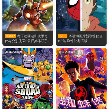
粤语动画电影铁甲奇
粤语动画片新蜘蛛侠全
1080P
720P
侠与变形侠医: 最强英雄联手
63集 蜘蛛侠粤语版
钢铁侠与浩克：联合战记粤语
版
粤语动画剧集
粤语动画电影