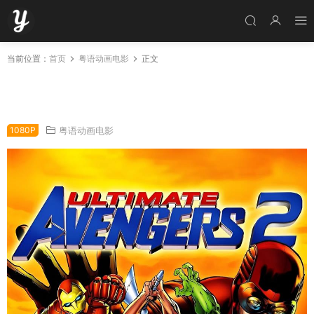
当前位置：
首页
粤语动画电影
正文
粤语动画电影终极复仇者2：黑豹的崛起 终极复
仇者2黑豹的崛起粤语版
1080P
粤语动画电影