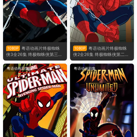
粤语动画片终极蜘蛛
粤语动画片终极蜘蛛
1080P
1080P
侠3全26集 终极蜘蛛侠第三季
侠2全26集 终极蜘蛛侠第二季
粤语版
粤语版
粤语动画剧集
粤语动画剧集