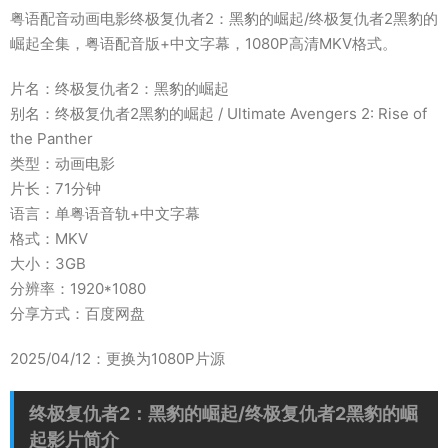
粤语配音动画电影终极复仇者2：黑豹的崛起/终极复仇者2黑豹的
崛起全集，粤语配音版+中文字幕，1080P高清MKV格式。
片名：终极复仇者2：黑豹的崛起
别名：终极复仇者2黑豹的崛起 / Ultimate Avengers 2: Rise of
the Panther
类型：动画电影
片长：71分钟
语言：单粤语音轨+中文字幕
格式：MKV
大小：3GB
分辨率：1920*1080
分享方式：百度网盘
2025/04/12：更换为1080P片源
终极复仇者2：黑豹的崛起/终极复仇者2黑豹的崛
起影片简介