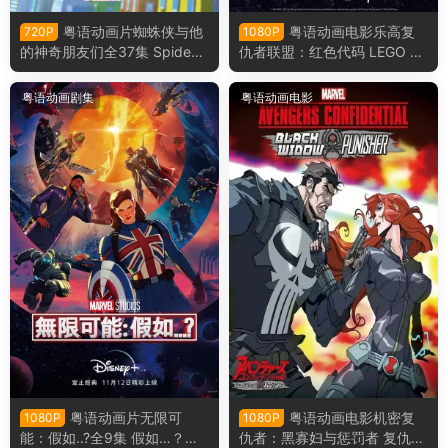
粤语动画片蜘蛛侠与他
粤语动画电影乐高复
720P
1080P
的神奇朋友们全37集 Spidey
仇者联盟：红色代码 LEGO M
and His Amazing Friends粤
arvel Avengers: Code Red粤
语版
语版
粤语动画剧集
粤语动画电影
粤语动画片无限可
粤语动画电影机密复
1080P
1080P
能：假如..?全9集 假如…？粤
仇者：黑寡妇与惩罚者 复仇者