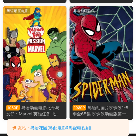
语版
联盟机密任务：黑寡妇与制裁
者粤语版
粤语动画电影
粤语动画剧集
粤语动画电影飞哥与
粤语动画片蜘蛛侠1-5
1080P
1080P
发仔：Marvel 英雄任务 飞哥
季全65集 蜘蛛俠动画版第一
和小佛：惊奇任务粤语版
季至第五季粤语版
友站：
粤语花园(粤配电影&粤配电视剧)