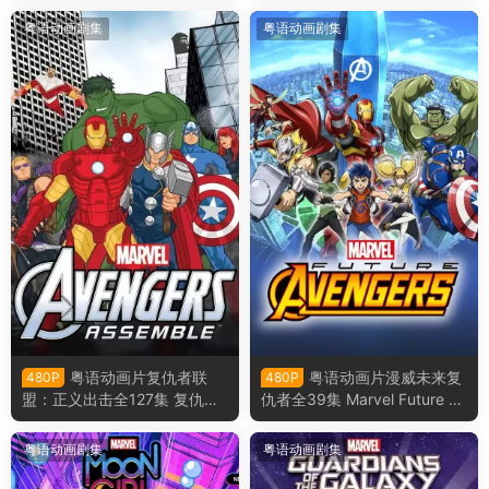
语版
粤语动画剧集
粤语动画剧集
粤语动画片复仇者联
粤语动画片漫威未来复
480P
480P
盟：正义出击全127集 复仇者
仇者全39集 Marvel Future Av
集结粤语版
engers粤语版
粤语动画剧集
粤语动画剧集