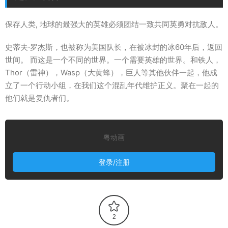
保存人类, 地球的最强大的英雄必须团结一致共同英勇对抗敌人。
史蒂夫·罗杰斯，也被称为美国队长，在被冰封的冰60年后，返回
世间。 而这是一个不同的世界。一个需要英雄的世界。和铁人，
Thor（雷神），Wasp（大黄蜂），巨人等其他伙伴一起，他成
立了一个行动小组，在我们这个混乱年代维护正义。聚在一起的
他们就是复仇者们。
粤动画
登录/注册
2