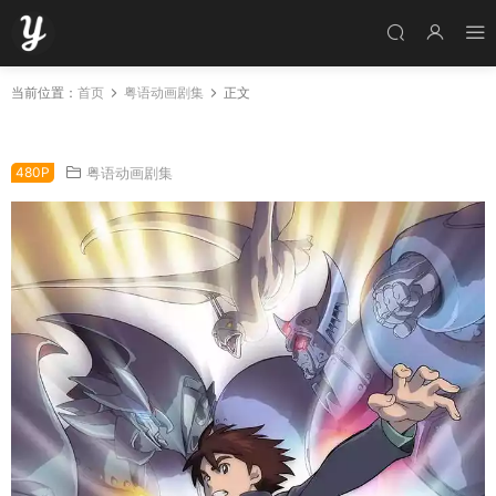
当前位置：
首页
粤语动画剧集
正文
粤语动画片巴别二世全13集 巴比伦二世粤语版
480P
粤语动画剧集