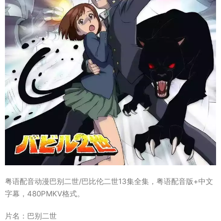
粤语配音动漫巴别二世/巴比伦二世13集全集，粤语配音版+中文
字幕，480PMKV格式。
片名：巴别二世