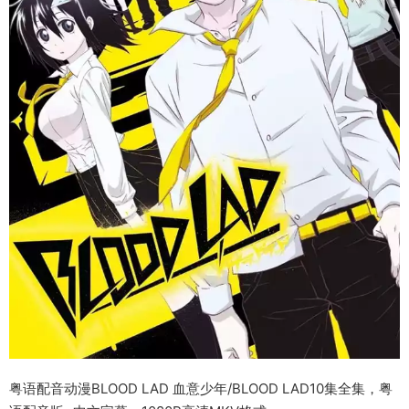
粤语配音动漫BLOOD LAD 血意少年/BLOOD LAD10集全集，粤