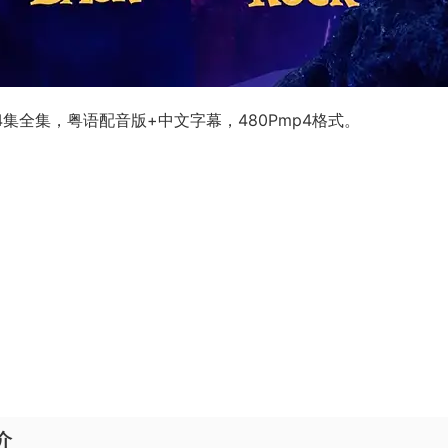
集全集，粤语配音版+中文字幕，480Pmp4格式。
介