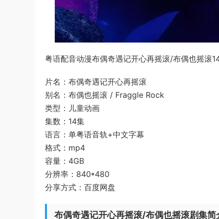
粤语配音动漫布偶奇遇记开心再摇滚/布偶也摇滚14
片名：布偶奇遇记开心再摇滚
别名：布偶也摇滚 / Fraggle Rock
类型：儿童动画
集数：14集
语言：单粤语音轨+中文字幕
格式：mp4
容量：4GB
分辨率：840*480
分享方式：百度网盘
布偶奇遇记开心再摇滚/布偶也摇滚剧集简