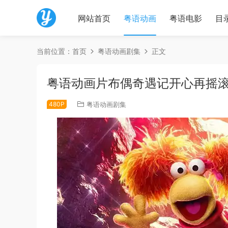
网站首页
粤语动画
粤语电影
目
当前位置：
首页
粤语动画剧集
正文
粤语动画片布偶奇遇记开心再摇滚
480P
粤语动画剧集