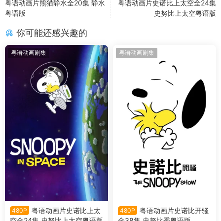
粤语动画片熊猫静水全20集 静水
粤语动画片史诺比上太空全24集
粤语版
史努比上太空粤语版
你可能还感兴趣的
粤语动画剧集
粤语动画剧集
粤语动画片史诺比上太
粤语动画片史诺比开骚
480P
480P
空全24集 史努比上太空粤语版
全38集 史努比秀粤语版