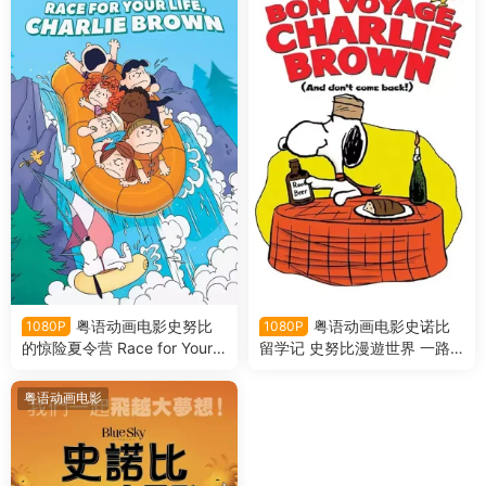
粤语动画电影史努比
粤语动画电影史诺比
1080P
1080P
的惊险夏令营 Race for Your L
留学记 史努比漫遊世界 一路
ife Charlie Brown粤语版
顺风 查理布朗粤语版
粤语动画电影