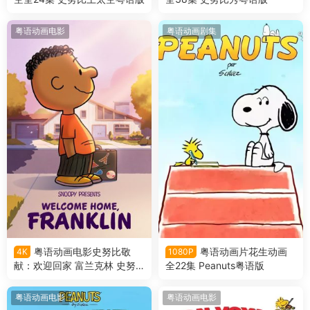
粤语动画电影
粤语动画剧集
粤语动画电影史努比敬
粤语动画片花生动画
4K
1080P
献：欢迎回家 富兰克林 史努
全22集 Peanuts粤语版
比特辑：欢迎回家 富兰克林粤
语版
粤语动画电影
粤语动画电影