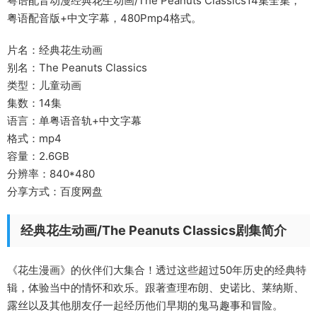
粤语配音动漫经典花生动画/The Peanuts Classics14集全集，
粤语配音版+中文字幕，480Pmp4格式。
片名：经典花生动画
别名：The Peanuts Classics
类型：儿童动画
集数：14集
语言：单粤语音轨+中文字幕
格式：mp4
容量：2.6GB
分辨率：840*480
分享方式：百度网盘
经典花生动画/The Peanuts Classics剧集简介
《花生漫画》的伙伴们大集合！透过这些超过50年历史的经典特
辑，体验当中的情怀和欢乐。跟著查理布朗、史诺比、莱纳斯、
露丝以及其他朋友仔一起经历他们早期的鬼马趣事和冒险。