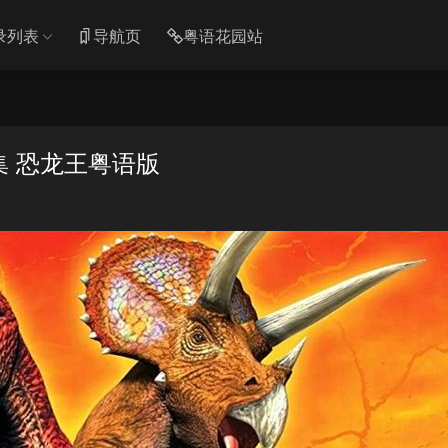
录列表
导航页
粤语花园站
集 恐龙王粤语版