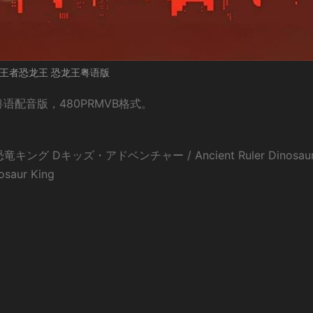
王者恐龙王 恐龙王粤语版
语配音版，480PRMVB格式。
ング Dキッズ・アドベンチャー / Ancient Ruler Dinosau
saur King