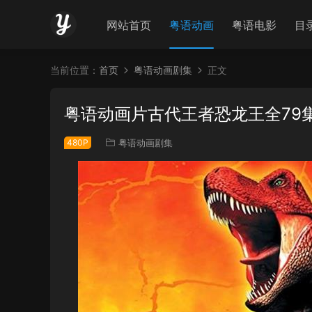
网站首页
粤语动画
粤语电影
目
当前位置：
首页
粤语动画剧集
正文
粤语动画片古代王者恐龙王全79
480P
粤语动画剧集