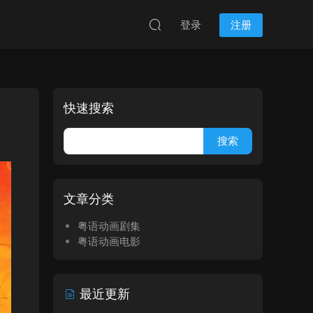
登录
注册
快速搜索
文章分类
粤语动画剧集
粤语动画电影
最近更新