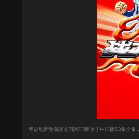
粤语配音动漫战龙四驱/四驱小子中国版53集全集，