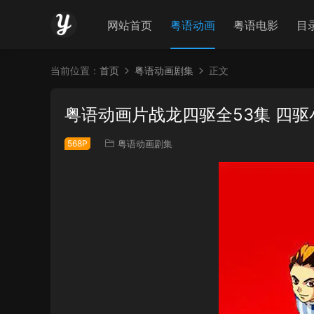
网站首页
粤语动画
粤语电影
目
当前位置：
首页
粤语动画剧集
正文
粤语动画片战龙四驱全53集 四
568P
粤语动画剧集