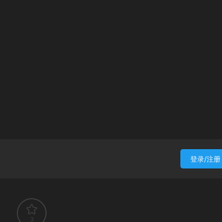
登录/注册
3