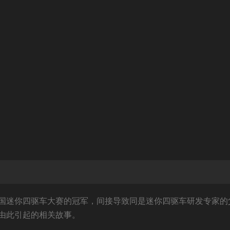
国迷你四驱车大赛的冠军，间接导致同是迷你四驱车研发专家的
由此引起的相关故事。