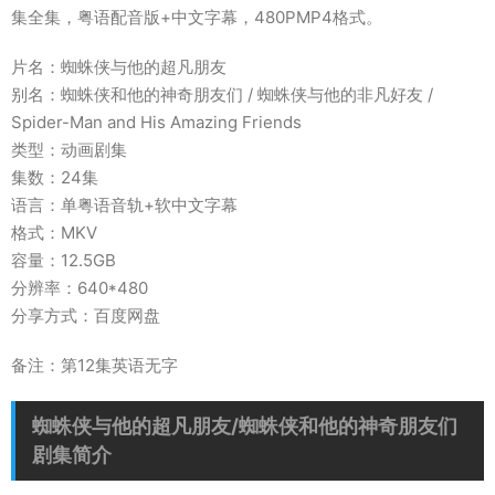
集全集，粤语配音版+中文字幕，480PMP4格式。
片名：蜘蛛侠与他的超凡朋友
别名：蜘蛛侠和他的神奇朋友们 / 蜘蛛侠与他的非凡好友 /
Spider-Man and His Amazing Friends
类型：动画剧集
集数：24集
语言：单粤语音轨+软中文字幕
格式：MKV
容量：12.5GB
分辨率：640*480
分享方式：百度网盘
备注：第12集英语无字
蜘蛛侠与他的超凡朋友/蜘蛛侠和他的神奇朋友们
剧集简介