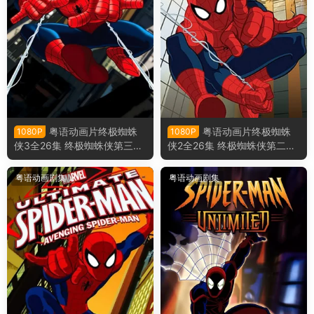
粤语动画片终极蜘蛛
粤语动画片终极蜘蛛
1080P
1080P
侠3全26集 终极蜘蛛侠第三季
侠2全26集 终极蜘蛛侠第二季
粤语版
粤语版
粤语动画剧集
粤语动画剧集