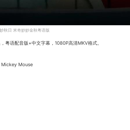
妙秋日 米奇妙妙金秋粤语版
粤语配音版+中文字幕，1080P高清MKV格式。
Mickey Mouse