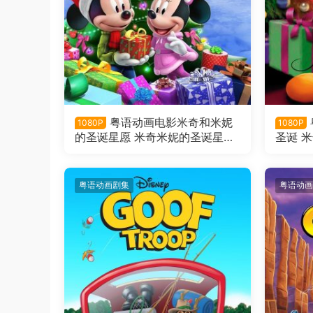
粤语动画电影米奇和米妮
1080P
1080P
的圣诞星愿 米奇米妮的圣诞星愿
圣诞 
粤语版
粤语动画剧集
粤语动画