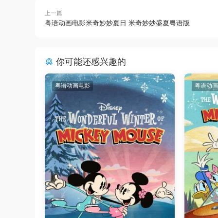
上一篇
粤语动画电影米奇妙妙夏日 米奇妙妙盛夏粤语版
你可能还感兴趣的
粤语动画电影
粤语动画