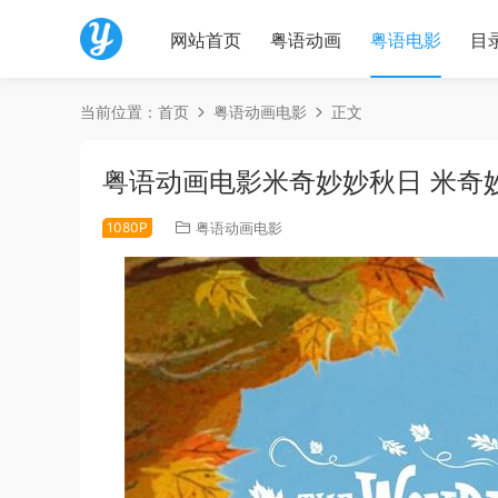
网站首页
粤语动画
粤语电影
目
当前位置：
首页
粤语动画电影
正文
粤语动画电影米奇妙妙秋日 米奇
1080P
粤语动画电影