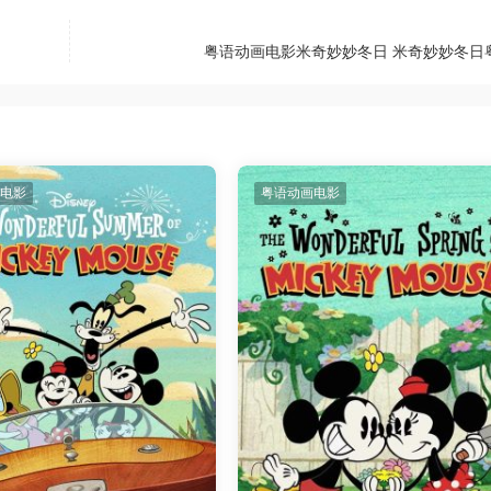
粤语动画电影米奇妙妙冬日 米奇妙妙冬日
电影
粤语动画电影