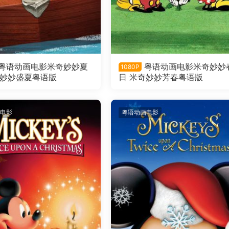
粤语动画电影米奇妙妙夏
粤语动画电影米奇妙妙
1080P
奇妙妙盛夏粤语版
日 米奇妙妙芳春粤语版
电影
粤语动画电影