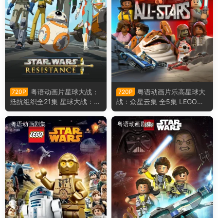
粤语动画片星球大战：
粤语动画片乐高星球大
720P
720P
抵抗组织全21集 星球大战：抵
战：众星云集 全5集 LEGO星
抗势力粤语版
球大战：众星云集 粤语版
粤语动画剧集
粤语动画剧集