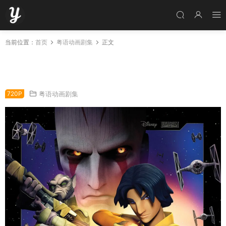
当前位置：
首页
粤语动画剧集
正文
粤语动画片星球大战：反抗军起义全74集 星球
大战：义军崛起粤语版
720P
粤语动画剧集