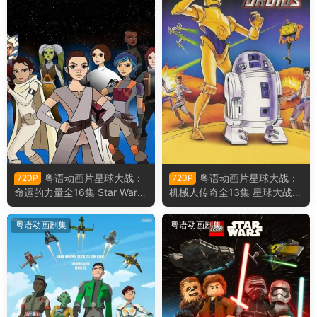
粤语动画片星球大战：
粤语动画片星球大战：
720P
720P
命运的力量全16集 Star Wars:
机械人传奇全13集 星球大战：
Forces of Destiny粤语版
机器人传奇粤语版
粤语动画剧集
粤语动画剧集