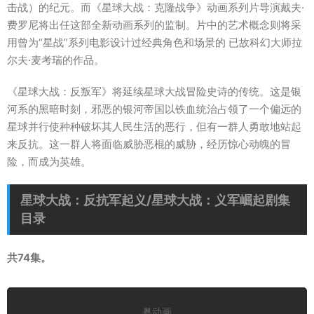
击战）的纪元。而《星球大战：克隆战争》动画系列片导演戴夫·
费罗尼将出任这部全新动画系列的监制。片中的艺术概念则将采
用曾为“星战”系列电影设计过经典角色和场景的 已故科幻大师拉
尔夫·麦考瑞的作品。
《星球大战：反叛军》将延续星球大战冒险史诗的传统。这是银
河系的黑暗时刻，邪恶的银河帝国以铁血统治占领了一个偏远的
星球并行使种种破坏其人民生活的恶行，但有一群人勇敢地站起
来反抗。这一群人将面临威胁恶棍的威胁，经历惊心动魄的冒
险，而成为英雄。
星球大战：反抗军起义/星球大战：义军崛起剧集
目录
共74集。
粤动画