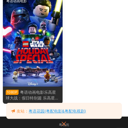
粤语动画电影
粤语动画电影乐高星
1080P
球大战：假日特别篇 乐高星球
大战：圣诞特别篇粤语版
友站：
粤语花园(粤配电影&粤配电视剧)
粤动画