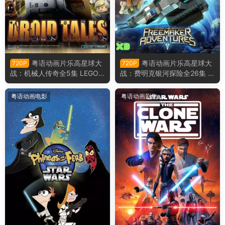
粤语动画片乐高星球大
粤语动画片乐高星球大
720P
720P
战：机械人传奇全5集 LEGO
战：费明克银河探险全26集 L
星球大战：机械人传奇粤语版
EGO星球大战：费明克银河探
险粤语版
粤语动画电影
粤语动画剧集