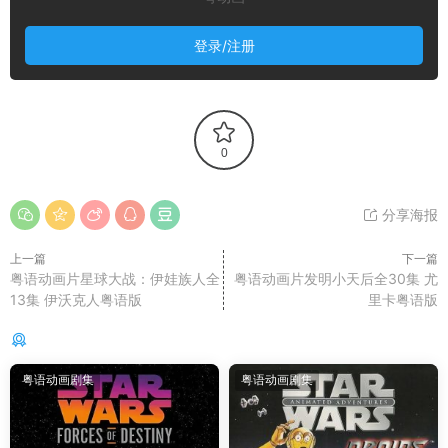
登录/注册
0
分享海报
上一篇
下一篇
粤语动画片星球大战：伊娃族人全
粤语动画片发明小天后全30集 尤
13集 伊沃克人粤语版
里卡粤语版
你可能还感兴趣的
粤语动画剧集
粤语动画剧集