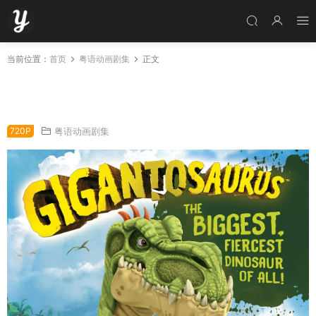
当前位置：
首页
粤语动画剧集
正文
粤语动画片小恐龙大冒险全26集 Gigantosaurus
粤语版
720P
粤语动画剧集