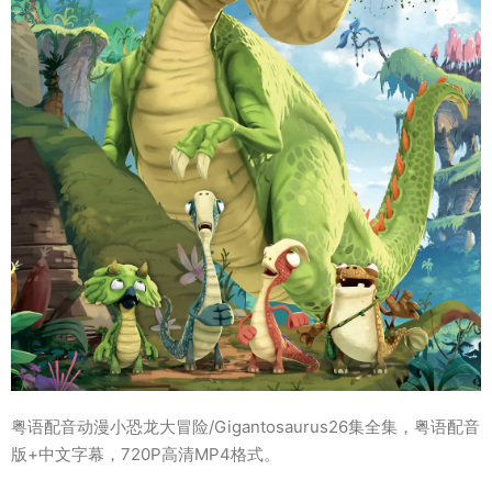
粤语配音动漫小恐龙大冒险/Gigantosaurus26集全集，粤语配音
版+中文字幕，720P高清MP4格式。