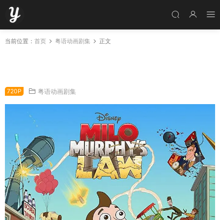
当前位置：
首页
粤语动画剧集
正文
粤语动画片米罗的墨菲定律全41集 米洛·墨菲的
法则粤语版
720P
粤语动画剧集