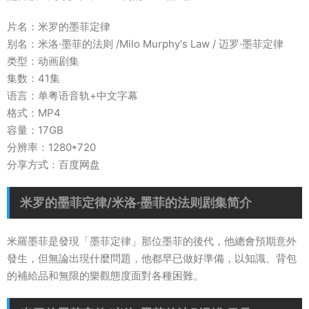
片名：米罗的墨菲定律
别名：米洛·墨菲的法则 /Milo Murphy's Law / 迈罗·墨菲定律
类型：动画剧集
集数：41集
语言：单粤语音轨+中文字幕
格式：MP4
容量：17GB
分辨率：1280*720
分享方式：百度网盘
米罗的墨菲定律/米洛·墨菲的法则剧集简介
米羅墨菲是發現「墨菲定律」那位墨菲的後代，他總會預期意外
發生，但無論出現什麼問題，他都早已做好準備，以知識、背包
的補給品和無限的樂觀態度面對各種困難。