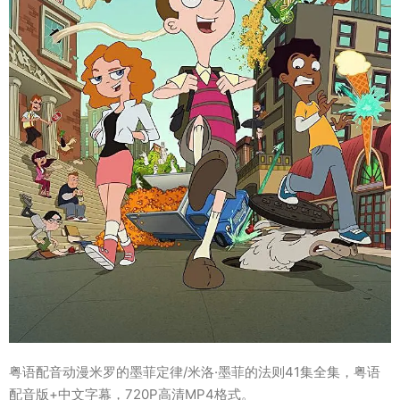
粤语配音动漫米罗的墨菲定律/米洛·墨菲的法则41集全集，粤语
配音版+中文字幕，720P高清MP4格式。