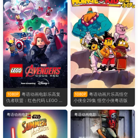
粤语动画电影乐高复
粤语动画片乐高悟空
1080P
1080P
仇者联盟：红色代码 LEGO M
小侠全29集 悟空小侠粤语版
arvel Avengers: Code Red粤
语版
粤语动画电影
粤语动画电影