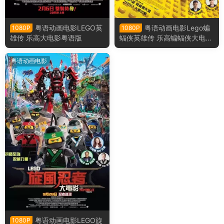
粤语动画电影LEGO英
粤语动画电影Lego蝙
1080P
1080P
雄传 乐高大电影粤语版
蝠侠英雄传 乐高蝙蝠侠大电影
粤语版
粤语动画电影
粤语动画电影LEGO旋
1080P