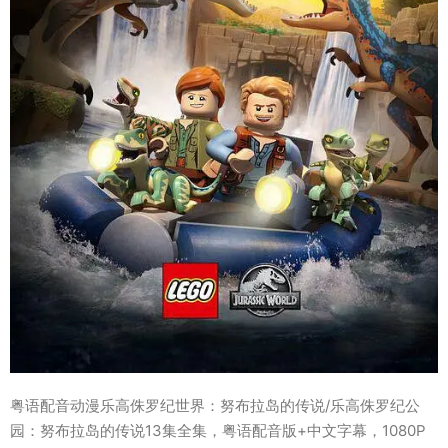
粤语配音动漫乐高侏罗纪世界：努布拉岛的传说/乐高侏罗纪公
园：努布拉岛的传说13集全集，粤语配音版+中文字幕，1080P