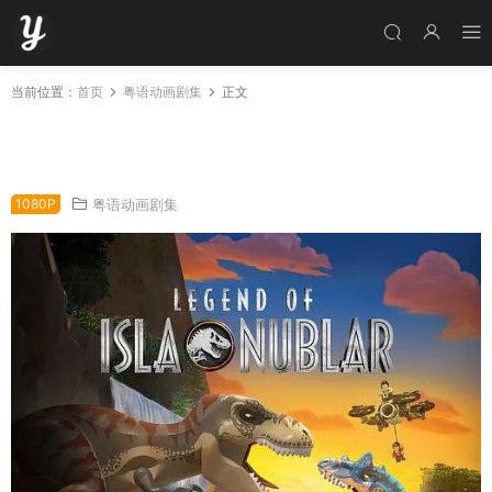
当前位置：
首页
粤语动画剧集
正文
粤语动画片乐高侏罗纪世界：努布拉岛的传说全
13集 乐高侏罗纪公园：努布拉岛的传说粤语版
1080P
粤语动画剧集