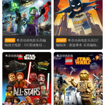
粤语动画电影乐高蝙
粤语动画电影乐高DC
1080P
1080P
蝠侠大电影：DC英雄集结 乐
蝙蝠侠：家族事务 乐高蝙蝠
高蝙蝠侠超级英雄大出击粤语
侠：全面集结粤语版
版
粤语动画剧集
粤语动画剧集