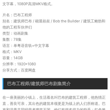
文字幕，1080P高清MKV格式。
片名：巴布工程师
别名：建筑师巴布 / 砌屋叔叔 / Bob the Builder / 建筑工鲍勃和
他的工程车伙伴们
类型：动画剧集
集数：78集
语言：单粤语音轨+中文字幕
格式：MKV
容量：14GB
分辨率：1920*1080
分享方式：百度网盘
巴布工程师/建筑师巴布剧集简介
在一座美丽的小镇上，生活着名叫巴布的建筑工程师，他热情正
直，善良可亲，其出色的建筑本领更是为镇上的人们所称道。巴
布和温蒂共同经营者建筑王国，他们有很多得力的助手：红色推