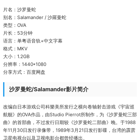
片名：沙罗曼蛇
别名：Salamander / 沙羅曼蛇
类型：OVA
片长：53分钟
语言：单粤语音轨+中文字幕
格式：MKV
大小：1.2GB
分辨率：1440*1080
分享方式：百度网盘
沙罗曼蛇/Salamander影片简介
改编自日本游戏公司科樂美所发行之横向卷轴射击游戏《宇宙巡
航舰》的OVA作品，由Studio Pierrot所制作，为《沙罗曼蛇三部
曲》的首部曲，不过发行日期较《沙罗曼蛇二部曲》晚。于1988
年11月30日发行录像带，1989年3月21日发行影碟，台湾的霹雳
卫星电视台以及卫视电影台都曾经播出。