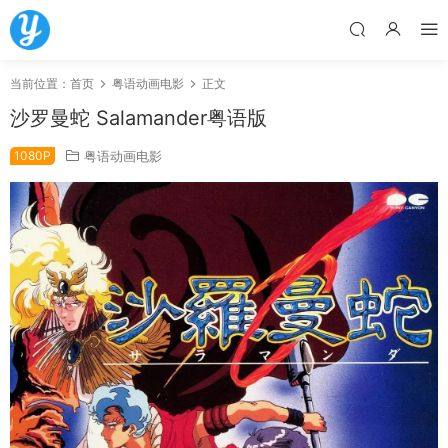
当前位置：
首页
粤语动画电影
正文
沙罗曼蛇 Salamander粤语版
1080P
粤语动画电影