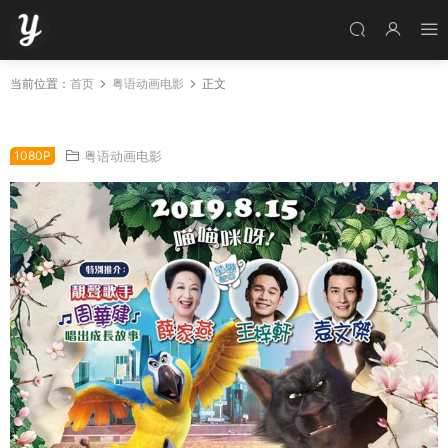
当前位置：
首页
粤语动画电影
正文
粤语动画电影猫咪妈咪HOME 猫与桃花源粤语版
1080P
粤语动画电影