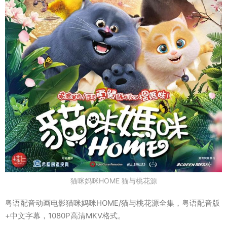
猫咪妈咪HOME 猫与桃花源
粤语配音动画电影猫咪妈咪HOME/猫与桃花源全集，粤语配音版
+中文字幕，1080P高清MKV格式。