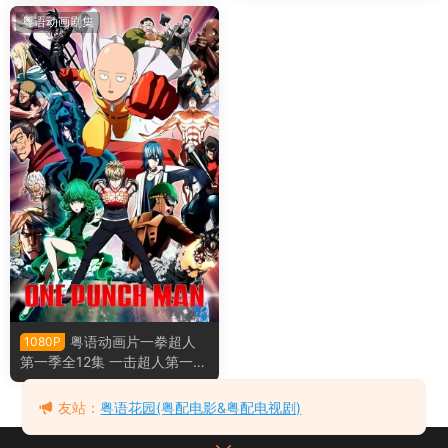
粤语动画剧集
粤语动画片一拳超人
1080P
第一季全12集 一击超人第一季
粤语版[台标版]
友站：
粤语花园(粤配电影&粤配电视剧)