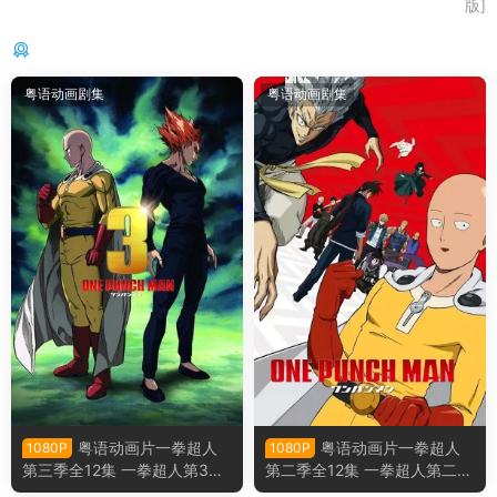
版]
你可能还感兴趣的
粤语动画剧集
粤语动画剧集
粤语动画片一拳超人
粤语动画片一拳超人
1080P
1080P
第三季全12集 一拳超人第3季
第二季全12集 一拳超人第二季
粤语版
粤语版[台标版]