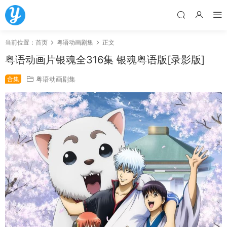
当前位置：
首页
粤语动画剧集
正文
粤语动画片银魂全316集 银魂粤语版[录影版]
合集
粤语动画剧集