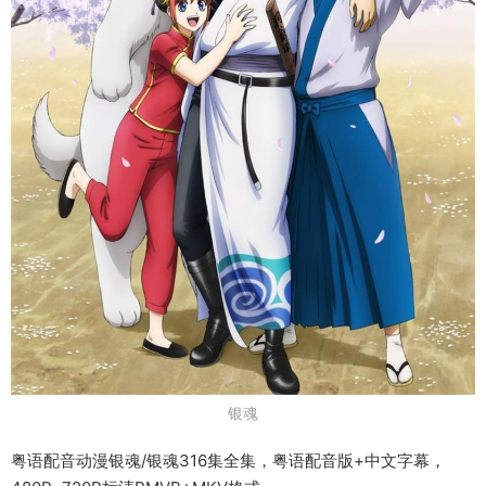
银魂
粤语配音动漫银魂/银魂316集全集，粤语配音版+中文字幕，