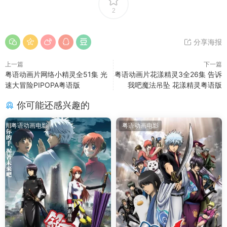
2
分享海报
上一篇
下一篇
粤语动画片网络小精灵全51集 光
粤语动画片花漾精灵3全26集 告诉
速大冒险PIPOPA粤语版
我吧魔法吊坠 花漾精灵粤语版
你可能还感兴趣的
粤语动画电影
粤语动画电影