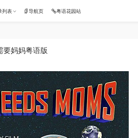
录列表
导航页
粤语花园站
需要妈妈粤语版