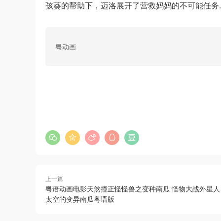
孩葵的帮助下，迈洛展开了营救妈妈的不可能任务
粤动画
上一篇
粤语动画电影天煞撞正怪怪兽之变种南瓜 怪物大战外星人
太空的变异南瓜粤语版