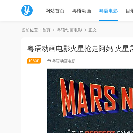
网站首页
粤语动画
粤语电影
目
当前位置：
首页
粤语动画电影
正文
粤语动画电影火星抢走阿妈 火星
1080P
粤语动画电影