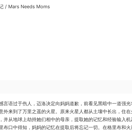
Mars Needs Moms
感言语过于伤人，迈洛决定向妈妈道歉，前看见黑暗中一道强光
意外来到了万里之遥的火星。原来火星人都从土壤中长出，住在
，并从地球上劫持她们相中的母亲，提取她的记忆和经验输入机
里布口中得知，妈妈的记忆在提取后将忘记一切。在格里布和火