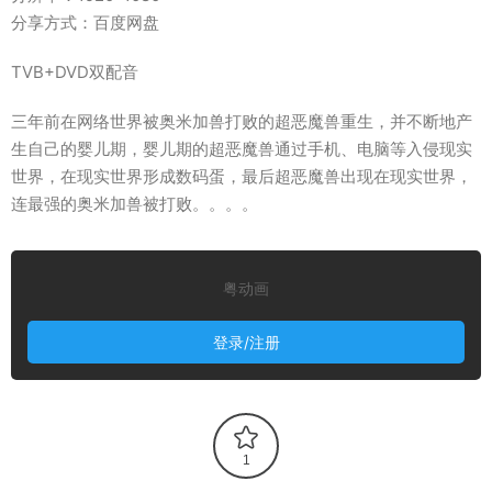
分享方式：百度网盘
TVB+DVD双配音
三年前在网络世界被奥米加兽打败的超恶魔兽重生，并不断地产
生自己的婴儿期，婴儿期的超恶魔兽通过手机、电脑等入侵现实
世界，在现实世界形成数码蛋，最后超恶魔兽出现在现实世界，
连最强的奥米加兽被打败。。。。
粤动画
登录/注册
1