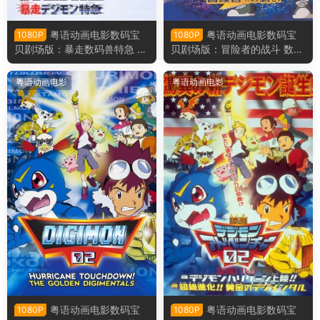
粤语动画电影数码宝
粤语动画电影数码宝
1080P
1080P
贝剧场版：暴走数码兽特急 数
贝剧场版：冒险者的战斗 数码
码暴龙剧场版：暴走数码兽特
暴龙剧场版：冒险者的战斗粤
急粤语版
语版
粤语动画电影
粤语动画电影
粤语动画电影数码宝
粤语动画电影数码宝
1080P
1080P