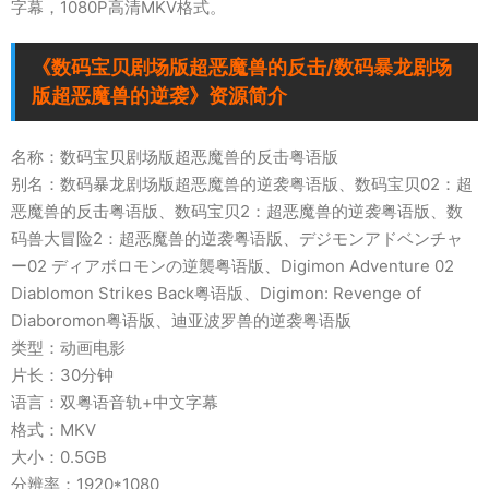
字幕，1080P高清MKV格式。
《数码宝贝剧场版超恶魔兽的反击/数码暴龙剧场
版超恶魔兽的逆袭》资源简介
名称：数码宝贝剧场版超恶魔兽的反击粤语版
别名：数码暴龙剧场版超恶魔兽的逆袭粤语版、数码宝贝02：超
恶魔兽的反击粤语版、数码宝贝2：超恶魔兽的逆袭粤语版、数
码兽大冒险2：超恶魔兽的逆袭粤语版、デジモンアドベンチャ
ー02 ディアボロモンの逆襲粤语版、Digimon Adventure 02
Diablomon Strikes Back粤语版、Digimon: Revenge of
Diaboromon粤语版、迪亚波罗兽的逆袭粤语版
类型：动画电影
片长：30分钟
语言：双粤语音轨+中文字幕
格式：MKV
大小：0.5GB
分辨率：1920*1080