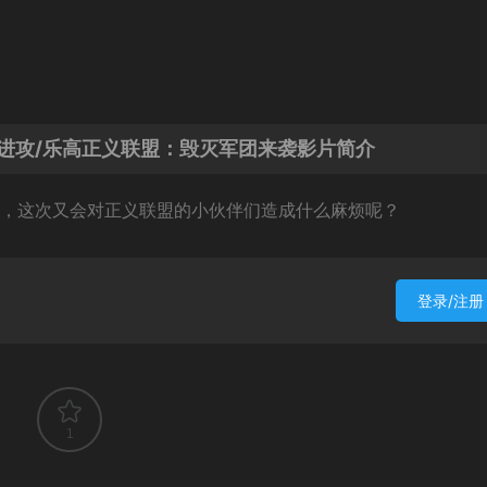
进攻/乐高正义联盟：毁灭军团来袭影片简介
德，这次又会对正义联盟的小伙伴们造成什么麻烦呢？
登录/注册
1