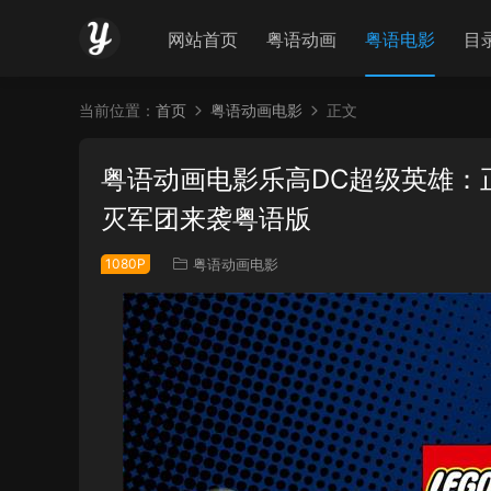
网站首页
粤语动画
粤语电影
目
当前位置：
首页
粤语动画电影
正文
粤语动画电影乐高DC超级英雄：
灭军团来袭粤语版
1080P
粤语动画电影