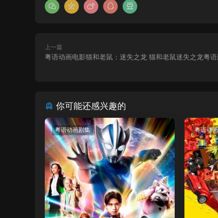
上一篇
粤语动画电影猫和老鼠：迷失之龙 猫和老鼠迷失之龙粤语
你可能还感兴趣的
粤语动画剧集
粤语动画