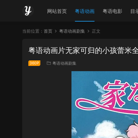
网站首页
粤语动画
粤语电影
目
当前位置：
首页
粤语动画剧集
正文
粤语动画片无家可归的小孩蕾米全
360P
粤语动画剧集