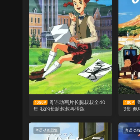
粤语动画片长腿叔叔全40
1080P
480P
集 我的长腿叔叔粤语版
3集 
粤语动画剧集
粤语动画