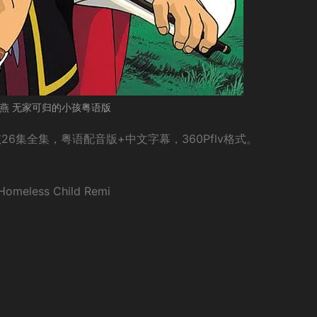
燕 无家可归的小孩粤语版
6集全集，粤语配音版+中文字幕，360Pflv格式。
less Child Remi