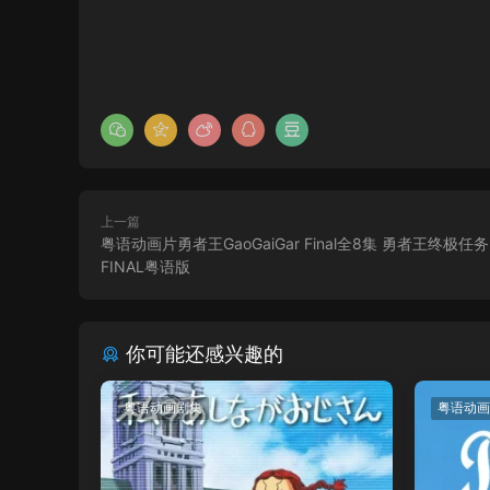
上一篇
粤语动画片勇者王GaoGaiGar Final全8集 勇者王终极任
FINAL粤语版
你可能还感兴趣的
粤语动画剧集
粤语动画