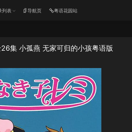
录列表
导航页
粤语花园站
26集 小孤燕 无家可归的小孩粤语版