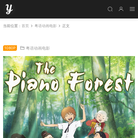
当前位置：
首页
粤语动画电影
正文
粤语动画电影钢琴之森 钢琴森林粤语版
1080P
粤语动画电影