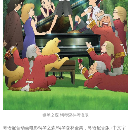
钢琴之森 钢琴森林粤语版
粤语配音动画电影钢琴之森/钢琴森林全集，粤语配音版+中文字