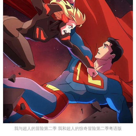
我与超人的冒险第二季 我和超人的惊奇冒险第二季粤语版