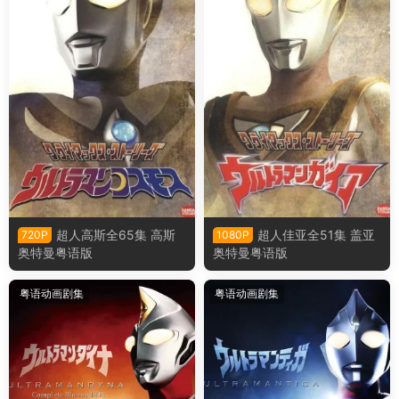
超人高斯全65集 高斯
超人佳亚全51集 盖亚
720P
1080P
奥特曼粤语版
奥特曼粤语版
粤语动画剧集
粤语动画剧集