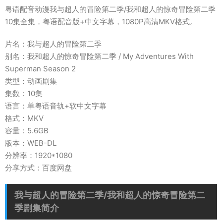
粤语配音动漫我与超人的冒险第二季/我和超人的惊奇冒险第二季
10集全集，粤语配音版+中文字幕，1080P高清MKV格式。
片名：我与超人的冒险第二季
别名：我和超人的惊奇冒险第二季 / My Adventures With
Superman Season 2
类型：动画剧集
集数：10集
语言：单粤语音轨+软中文字幕
格式：MKV
容量：5.6GB
版本：WEB-DL
分辨率：1920*1080
分享方式：百度网盘
我与超人的冒险第二季/我和超人的惊奇冒险第二
季剧集简介