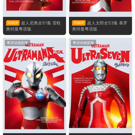
超人尼奥全51集 雷欧
超人太郎全53集 泰罗
1080P
1080P
奥特曼粤语版
奥特曼粤语版
粤语动画剧集
粤语动画剧集