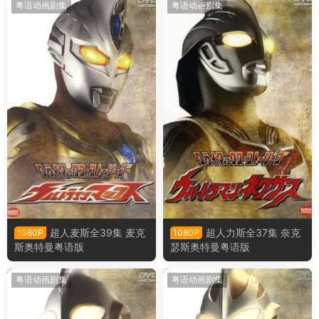
粤语动画剧集
粤语动画剧集
超人麦斯全39集 麦克
超人力斯全37集 奈克
1080P
1080P
斯奥特曼粤语版
瑟斯奥特曼粤语版
粤语动画剧集
粤语动画剧集