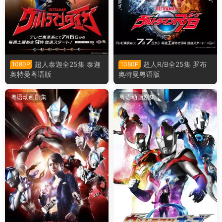
超人泰迦全25集 泰迦
超人R/B全25集 罗布
1080P
1080P
奥特曼粤语版
奥特曼粤语版
粤语动画剧集
粤语动画剧集