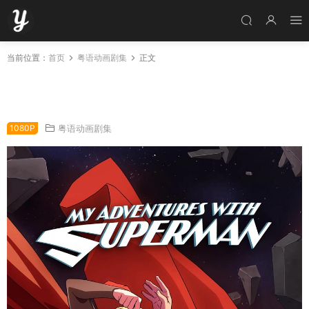
当前位置：
首页
粤语动画剧集
正文
粤语动画片我与超人的冒险第二季全10集 我和超
人的惊奇冒险第二季粤语版
1080P
粤语动画剧集