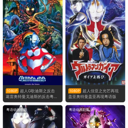
超人G歌迪斯之反击
超人佳亚之光芒再现
1080P
1080P
葛雷奥特曼戈迪斯的反击粤语
盖亚奥特曼盖亚再现粤语版
版
粤语动画电影
粤语动画剧集