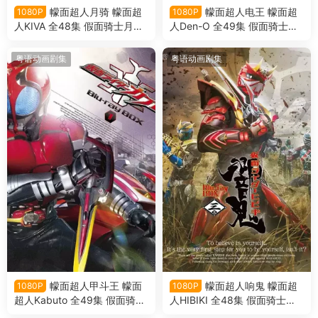
幪面超人月骑 幪面超
幪面超人电王 幪面超
1080P
1080P
人KIVA 全48集 假面骑士月骑
人Den-O 全49集 假面骑士电
假面骑士KIVA粤语版
王 假面骑士Den-O粤语版
粤语动画剧集
粤语动画剧集
幪面超人甲斗王 幪面
幪面超人响鬼 幪面超
1080P
1080P
超人Kabuto 全49集 假面骑士
人HIBIKI 全48集 假面骑士响
甲斗王 假面骑士Kabuto粤语
鬼 假面骑士HIBIKI粤语版