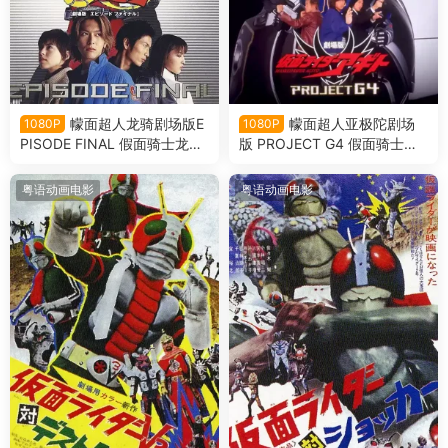
幪面超人龙骑剧场版E
幪面超人亚极陀剧场
1080P
1080P
PISODE FINAL 假面骑士龙骑
版 PROJECT G4 假面骑士亚
剧场版EPISODE FINAL粤语版
极陀剧场版G4计划粤语版
粤语动画电影
粤语动画电影