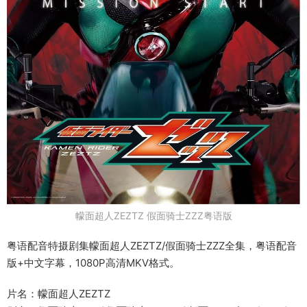
幪面超人ZEZTZ 假面骑士ZZZ粤语版
粤语配音特摄剧集幪面超人ZEZTZ/假面骑士ZZZ全集，粤语配音
版+中文字幕，1080P高清MKV格式。
片名：幪面超人ZEZTZ