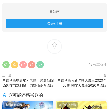
粤动画
登录/注册
4
分享海报
上一篇
下一篇
粤语动画电影猫和老鼠：绿野仙踪
粤语动画片新乞嗤大魔王2020全
汤姆猫与杰利鼠：绿野仙踪粤语版
20集 喷嚏大魔王2020粤语版
你可能还感兴趣的
粤语动画剧集
粤语动画电影