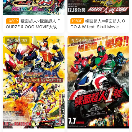
幪面超人×幪面超人 F
幪面超人×幪面超人 O
1080P
1080P
OURZE & OOO MOVIE大战 M
OO & W feat. Skull Movie 大
EGA MAX 假面骑士×假面骑士
战 Core 假面骑士×假面骑士 O
OOO & FOURZE MOVIE大战
OO & W feat. Skull Movie 大
粤语动画电影
粤语动画电影
MEGA MAX粤语版
战 Core粤语版