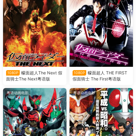
幪面超人The Next 假
幪面超人 THE FIRST
1080P
1080P
面骑士The Next粤语版
假面骑士 The First粤语版
粤语动画电影
粤语动画电影