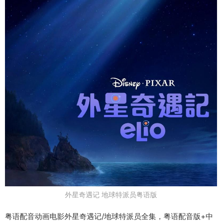
外星奇遇记 地球特派员粤语版
粤语配音动画电影外星奇遇记/地球特派员全集，粤语配音版+中