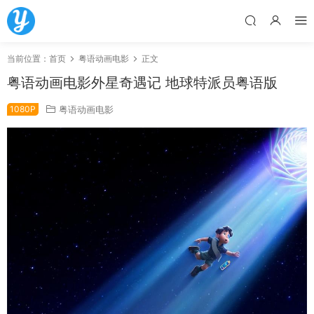
当前位置：
首页
粤语动画电影
正文
粤语动画电影外星奇遇记 地球特派员粤语版
1080P
粤语动画电影