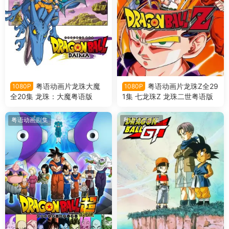
粤语动画片龙珠大魔
粤语动画片龙珠Z全29
1080P
1080P
全20集 龙珠：大魔粤语版
1集 七龙珠Z 龙珠二世粤语版
粤语动画剧集
粤语动画剧集