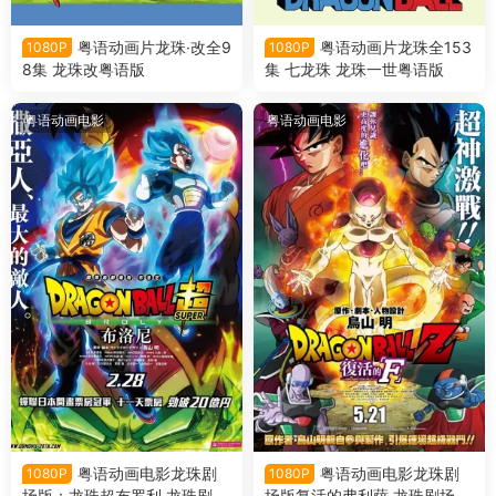
粤语动画片龙珠·改全9
粤语动画片龙珠全153
1080P
1080P
8集 龙珠改粤语版
集 七龙珠 龙珠一世粤语版
粤语动画电影
粤语动画电影
粤语动画电影龙珠剧
粤语动画电影龙珠剧
1080P
1080P
场版：龙珠超布罗利 龙珠剧场
场版复活的弗利萨 龙珠剧场版