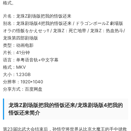
格式。
片名：龙珠Z剧场版把我的悟饭还来
别名：龙珠剧场版4把我的悟饭还来 / ドラゴンボールZ 劇場版
オラの悟飯をかえせッ!! / 龙珠Z：死亡地带 / 龙珠Z：热血热斗/
龙珠第四部剧场版
类型：动画电影
片长：41分钟
语言：单粤语音轨+中文字幕
格式：MKV
大小：1.23GB
分辨率：1920*1040
分享方式：百度网盘
龙珠Z剧场版把我的悟饭还来/龙珠剧场版4把我的
悟饭还来简介
第23届比武大会结束后，孙悟空将世界从比克大魔王的手中拯救