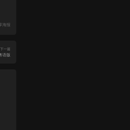
享海报
下一篇
粤语版