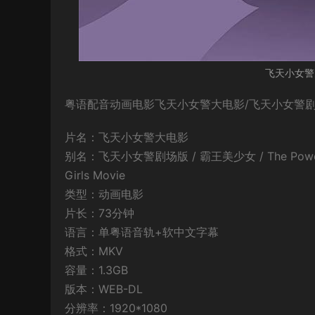
飞天小女警
粤语配音动画电影飞天小女警大电影/飞天小女警剧场
片名：飞天小女警大电影
别名：飞天小女警剧场版 / 霸王美少女 / The Powerpuff Gi
Girls Movie
类型：动画电影
片长：73分钟
语言：单粤语音轨+软中文字幕
格式：MKV
容量：1.3GB
版本：WEB-DL
分辨率：1920*1080