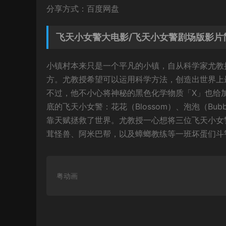
分享方式：百度网盘
飞天小女警大电影/飞天小女警剧场版影片
小镇村本来只是一个平凡的小镇，自从科学家尤教
方。尤教授希望可以运用科学方法，创造出世界上
不过，他不小心将神秘的黑色化学物质「X」也给
底的飞天小女警：花花（Blossom）、泡泡（Bubb
靠天赋拯救了世界。尤教授一心想将三位飞天小女
茸怪兽、阿米巴帮，以及蟑螂教练等一班坏蛋们斗
粤动画