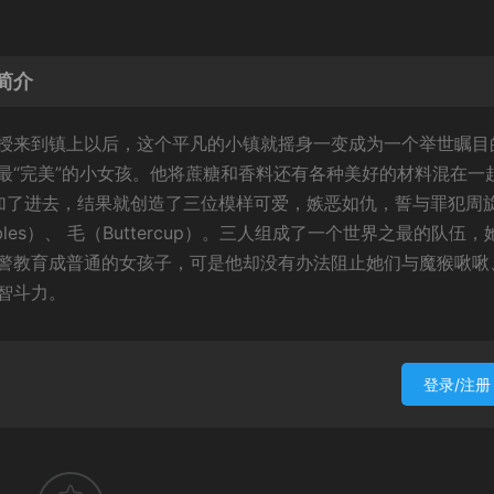
简介
授来到镇上以后，这个平凡的小镇就摇身一变成为一个举世瞩目
最“完美”的小女孩。他将蔗糖和香料还有各种美好的材料混在一
加了进去，结果就创造了三位模样可爱，嫉恶如仇，誓与罪犯周
les）、 毛（Buttercup）。三人组成了一个世界之最的队伍，
警教育成普通的女孩子，可是他却没有办法阻止她们与魔猴啾啾
智斗力。
登录/注册