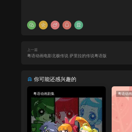
上一篇
粤语动画电影北极传说 萨里拉的传说粤语版
你可能还感兴趣的
粤语动画剧集
粤语动画