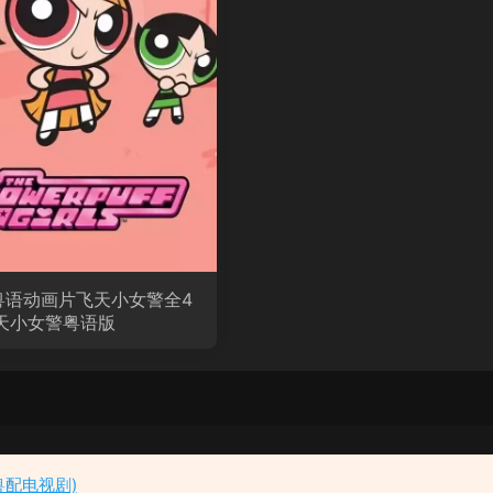
粤语动画片飞天小女警全4
飞天小女警粤语版
粤动画
粤配电视剧)