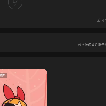
0
分
超神传说虚月童子
剧集