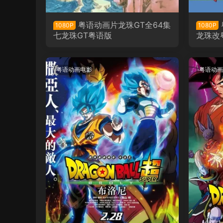
粤语动画片龙珠GT全64集
1080P
1080P
七龙珠GT粤语版
龙珠改
粤语动画电影
粤语动画