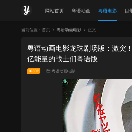
网站首页
粤语动画
粤语电影
目
当前位置：
首页
粤语动画电影
正文
粤语动画电影龙珠剧场版：激突！1
亿能量的战士们粤语版
1080P
粤语动画电影