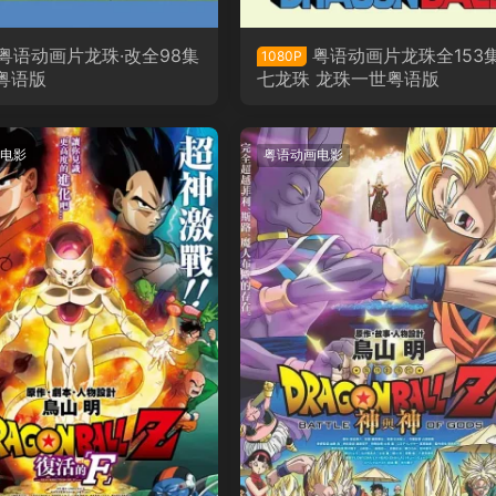
粤语动画片龙珠·改全98集
粤语动画片龙珠全153
1080P
粤语版
七龙珠 龙珠一世粤语版
电影
粤语动画电影