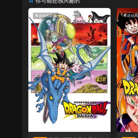
你可能还感兴趣的
粤语动画剧集
粤语动画