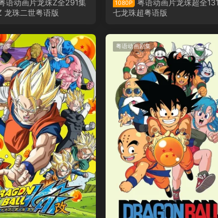
粤语动画片龙珠Z全291集
粤语动画片龙珠超全13
1080P
Z 龙珠二世粤语版
七龙珠超粤语版
剧集
粤语动画剧集