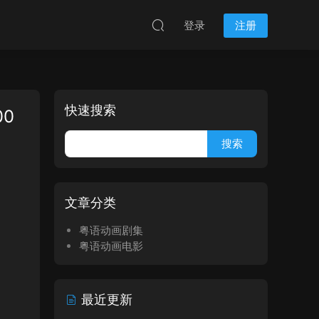
登录
注册
快速搜索
0
文章分类
粤语动画剧集
粤语动画电影
最近更新