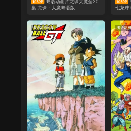
粤语动画片龙珠大魔全20
1080P
1080P
集 龙珠：大魔粤语版
七龙珠
粤语动画剧集
粤语动画