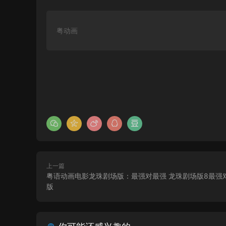
粤动画
上一篇
粤语动画电影龙珠剧场版：最强对最强 龙珠剧场版8最强
版