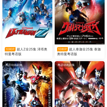
超人Z全25集 泽塔奥
超人泰迦全25集 泰迦
1080P
1080P
特曼粤语版
奥特曼粤语版
粤语动画剧集
粤语动画剧集