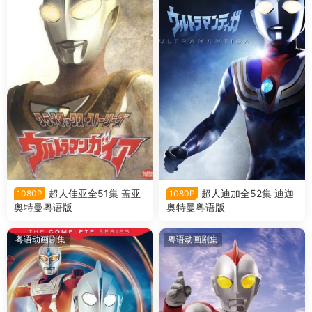
超人佳亚全51集 盖亚
超人迪加全52集 迪迦
1080P
1080P
奥特曼粤语版
奥特曼粤语版
粤语动画剧集
粤语动画剧集