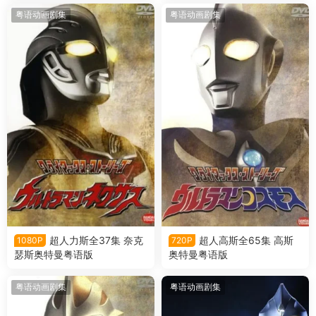
粤语动画剧集
粤语动画剧集
超人力斯全37集 奈克
超人高斯全65集 高斯
1080P
720P
瑟斯奥特曼粤语版
奥特曼粤语版
粤语动画剧集
粤语动画剧集