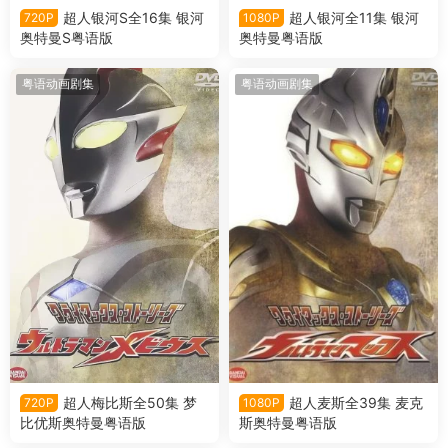
超人银河S全16集 银河
超人银河全11集 银河
720P
1080P
奥特曼S粤语版
奥特曼粤语版
粤语动画剧集
粤语动画剧集
超人梅比斯全50集 梦
超人麦斯全39集 麦克
720P
1080P
比优斯奥特曼粤语版
斯奥特曼粤语版