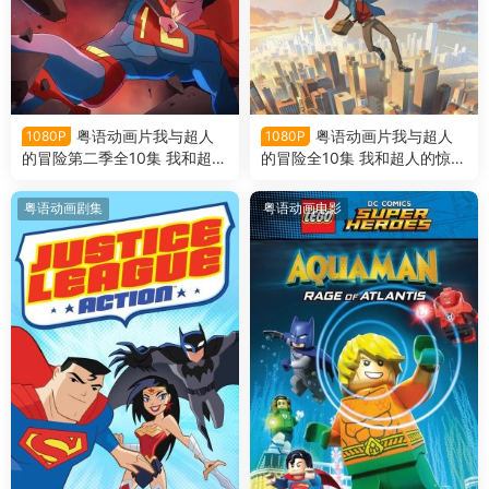
粤语动画片我与超人
粤语动画片我与超人
1080P
1080P
的冒险第二季全10集 我和超人
的冒险全10集 我和超人的惊奇
的惊奇冒险第二季粤语版
冒险粤语版
粤语动画剧集
粤语动画电影