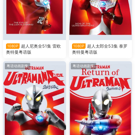
超人尼奥全51集 雷欧
超人太郎全53集 泰罗
1080P
1080P
奥特曼粤语版
奥特曼粤语版
粤语动画剧集
粤语动画剧集