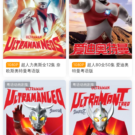
超人力奥斯全12集 奈
超人80全50集 爱迪奥
1080P
1080P
欧斯奥特曼粤语版
特曼粤语版
粤语动画剧集
粤语动画剧集