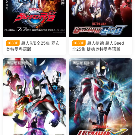
超人R/B全25集 罗布
超人捷德 超人Geed
1080P
1080P
奥特曼粤语版
全25集 捷德奥特曼粤语版
粤语动画剧集
粤语动画剧集