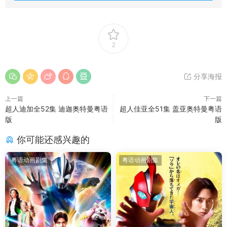
2
分享海报
上一篇
下一篇
超人迪加全52集 迪迦奥特曼粤语
超人佳亚全51集 盖亚奥特曼粤语
版
版
你可能还感兴趣的
粤语动画剧集
粤语动画剧集