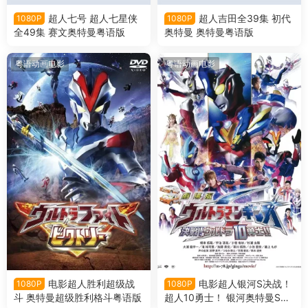
超人七号 超人七星侠
超人吉田全39集 初代
1080P
1080P
全49集 赛文奥特曼粤语版
奥特曼 奥特曼粤语版
粤语动画电影
粤语动画电影
电影超人胜利超级战
电影超人银河S决战！
1080P
1080P
斗 奥特曼超级胜利格斗粤语版
超人10勇士！ 银河奥特曼S决