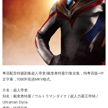
粤语配音特摄剧集超人帝拿/戴拿奥特曼51集全集，纯粤语版+中
文字幕，1080P高清MKV格式。
片名：超人帝拿
别名：戴拿奥特曼 / ウルトラマンダイナ / 超人力霸王帝纳 /
Ultraman Dyna