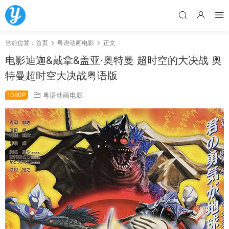
当前位置：
首页
粤语动画电影
正文
电影迪迦&戴拿&盖亚·奥特曼 超时空的大决战 奥
特曼超时空大决战粤语版
1080P
粤语动画电影