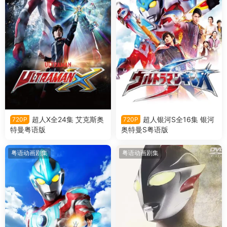
超人X全24集 艾克斯奥
超人银河S全16集 银河
720P
720P
特曼粤语版
奥特曼S粤语版
粤语动画剧集
粤语动画剧集