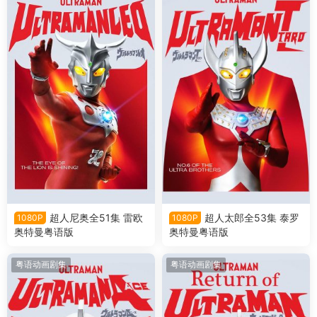
超人尼奥全51集 雷欧
超人太郎全53集 泰罗
1080P
1080P
奥特曼粤语版
奥特曼粤语版
粤语动画剧集
粤语动画剧集