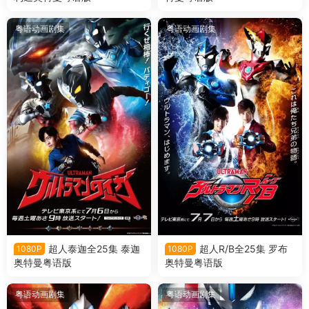
粤语动画剧集
粤语动画剧集
超人泰迦全25集 泰迦
超人R/B全25集 罗布
1080P
1080P
奥特曼粤语版
奥特曼粤语版
粤语动画剧集
粤语动画剧集