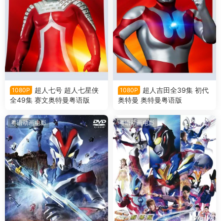
超人七号 超人七星侠
超人吉田全39集 初代
1080P
1080P
全49集 赛文奥特曼粤语版
奥特曼 奥特曼粤语版
粤语动画电影
粤语动画电影