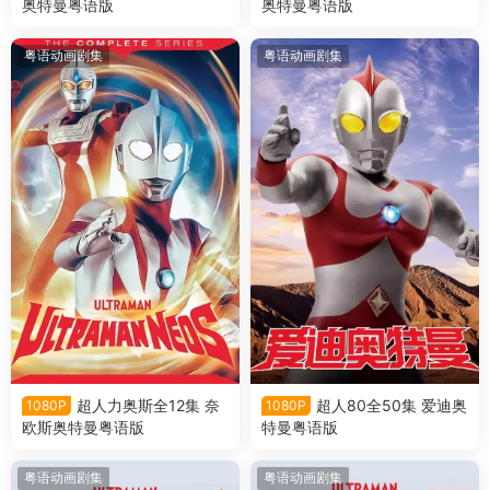
奥特曼粤语版
奥特曼粤语版
粤语动画剧集
粤语动画剧集
超人力奥斯全12集 奈
超人80全50集 爱迪奥
1080P
1080P
欧斯奥特曼粤语版
特曼粤语版
粤语动画剧集
粤语动画剧集