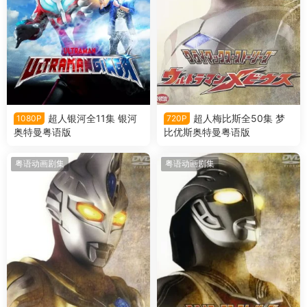
超人银河全11集 银河
超人梅比斯全50集 梦
1080P
720P
奥特曼粤语版
比优斯奥特曼粤语版
粤语动画剧集
粤语动画剧集