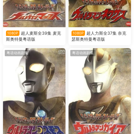
超人麦斯全39集 麦克
超人力斯全37集 奈克
1080P
1080P
斯奥特曼粤语版
瑟斯奥特曼粤语版
粤语动画剧集
粤语动画剧集